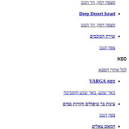
מצפה רמון,
הר הנגב
Deep Desert Israel
מצפה רמון,
הר הנגב
שירת הכוכבים
צפון הנגב
ספא
לכל אתרי הספא
ספא VARGA
באר שבע,
באר שבע והסביבה
עינות בר טיפולים וחוויות במים
צפון הנגב
חמאם צאלים