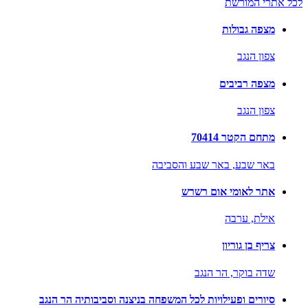
לכל אתרי המורשת
מצפה גבולות
צפון הנגב
מצפה רביבים
צפון הנגב
מתחם הקטר 70414
באר שבע,
באר שבע והסביבה
אתר לאומי אום רשרש
אילת,
ערבה
צריף בן גוריון
שדה בוקר,
הר הנגב
סיורים ופעילויות לכל המשפחה בניצנה וסביבותיה הר הנגב