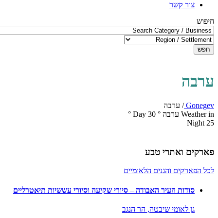
צור קשר
חיפוש
חפש
ערבה
Gonegev
/
ערבה
Weather in ערבה
°
30
Day
°
Night
25
פארקים ואתרי טבע
לכל הפארקים והגנים הלאומיים
סודות העיר האבודה – סיורי שקיעה וסיורי עששיות תיאטרליים
גן לאומי שיבטה,
הר הנגב