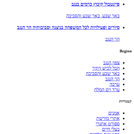
פיינטבול קיבוץ כרמים בנגב
באר שבע,
באר שבע והסביבה
סיורים ופעילויות לכל המשפחה בניצנה וסביבותיה הר הנגב
הר הנגב
Region
צפון הנגב
חבל לכיש ויתיר
באר שבע והסביבה
הר הנגב
ערבה
ערד וים המלח
קטגוריות
אמנים
אתרי מורשת
ספורט אתגרי
בעלי חיים