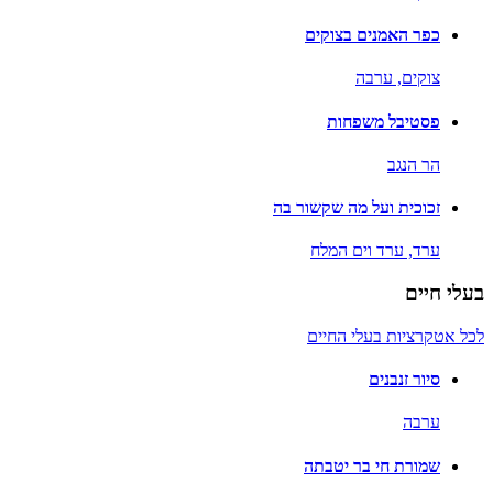
כפר האמנים בצוקים
צוקים,
ערבה
פסטיבל משפחות
הר הנגב
זכוכית ועל מה שקשור בה
ערד,
ערד וים המלח
בעלי חיים
לכל אטקרציות בעלי החיים
סיור זנבנים
ערבה
שמורת חי בר יטבתה