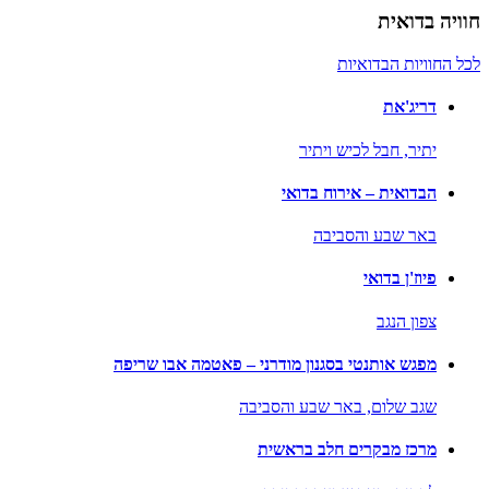
חוויה בדואית
לכל החוויות הבדואיות
דריג'את
יתיר,
חבל לכיש ויתיר
הבדואית – אירוח בדואי
באר שבע והסביבה
פיוז'ן בדואי
צפון הנגב
מפגש אותנטי בסגנון מודרני – פאטמה אבו שריפה
שגב שלום,
באר שבע והסביבה
מרכז מבקרים חלב בראשית