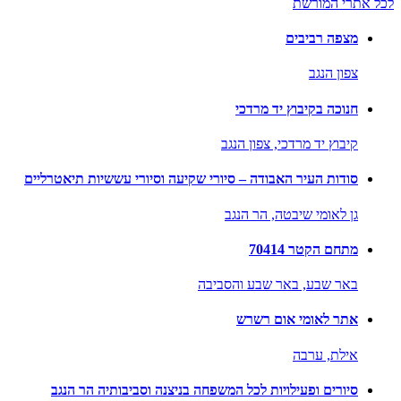
לכל אתרי המורשת
מצפה רביבים
צפון הנגב
חנוכה בקיבוץ יד מרדכי
קיבוץ יד מרדכי,
צפון הנגב
סודות העיר האבודה – סיורי שקיעה וסיורי עששיות תיאטרליים
גן לאומי שיבטה,
הר הנגב
מתחם הקטר 70414
באר שבע,
באר שבע והסביבה
אתר לאומי אום רשרש
אילת,
ערבה
סיורים ופעילויות לכל המשפחה בניצנה וסביבותיה הר הנגב