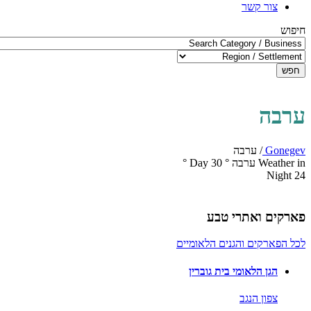
צור קשר
חיפוש
חפש
ערבה
Gonegev
/
ערבה
Weather in ערבה
°
30
Day
°
Night
24
פארקים ואתרי טבע
לכל הפארקים והגנים הלאומיים
הגן הלאומי בית גוברין
צפון הנגב