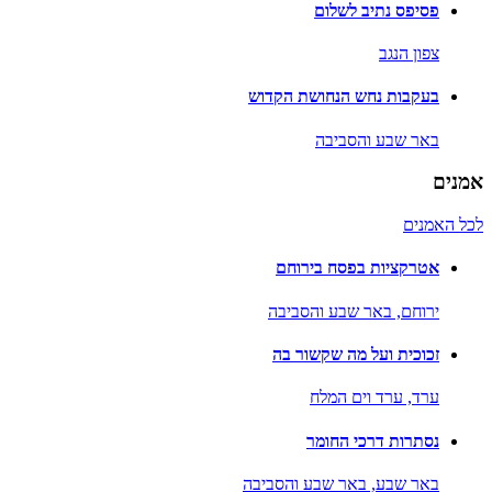
פסיפס נתיב לשלום
צפון הנגב
בעקבות נחש הנחושת הקדוש
באר שבע והסביבה
אמנים
לכל האמנים
אטרקציות בפסח בירוחם
ירוחם,
באר שבע והסביבה
זכוכית ועל מה שקשור בה
ערד,
ערד וים המלח
נסתרות דרכי החומר
באר שבע,
באר שבע והסביבה