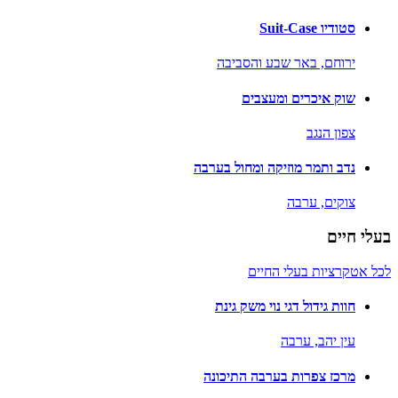
סטודיו Suit-Case
ירוחם,
באר שבע והסביבה
שוק איכרים ומעצבים
צפון הנגב
נדב ותמר מוזיקה ומחול בערבה
צוקים,
ערבה
בעלי חיים
לכל אטקרציות בעלי החיים
חוות גידול דגי נוי משק גינת
עין יהב,
ערבה
מרכז צפרות בערבה התיכונה