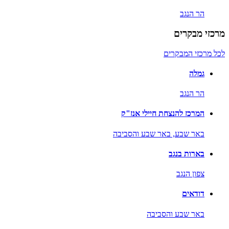
הר הנגב
מרכזי מבקרים
לכל מרכזי המבקרים
גמלה
הר הנגב
המרכז להנצחת חיילי אנז"ק
באר שבע,
באר שבע והסביבה
בארות בנגב
צפון הנגב
דודאים
באר שבע והסביבה