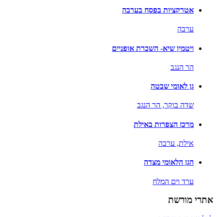
אטרקציות בפסח בערבה
ערבה
ויטמין שיא- השכרת אופניים
הר הנגב
גן לאומי שבטה
שדה בוקר,
הר הנגב
מרכז הצפרות באילת
אילת,
ערבה
הגן הלאומי מצדה
ערד וים המלח
אתרי מורשת