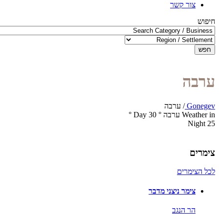
צור קשר
חיפוש
חפש
ערבה
Gonegev
/
ערבה
Weather in ערבה
°
30
Day
°
Night
25
צימרים
לכל הצימרים
צימר ניצני מדבר
הר הנגב