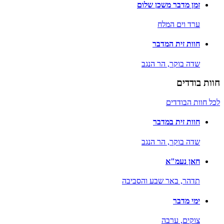
זמן מדבר משכן שלום
ערד וים המלח
חוות זית המדבר
שדה בוקר,
הר הנגב
חוות בודדים
לכל חוות הבודדים
חוות זית במדבר
שדה בוקר,
הר הנגב
חאן נעמ"א
תדהר,
באר שבע והסביבה
ימי מדבר
צוקים,
ערבה