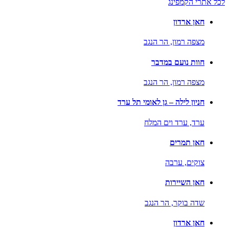
לכל אתרי הקמפינג
חאן ארדון
מצפה רמון,
הר הנגב
חוות נועם במדבר
מצפה רמון,
הר הנגב
חניון לילה – גן לאומי תל ערד
ערד,
ערד וים המלח
חאן תמרים
צוקים,
ערבה
חאן השיירות
שדה בוקר,
הר הנגב
חאן ארדון