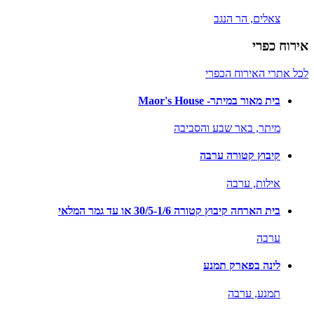
צאלים,
הר הנגב
אירוח כפרי
לכל אתרי האירוח הכפרי
בית מאור במיתר- Maor's House
מיתר,
באר שבע והסביבה
קיבוץ קטורה ערבה
אילות,
ערבה
בית הארחה קיבוץ קטורה 30/5-1/6 או עד גמר המלאי
ערבה
לינה בפארק תמנע
תמנע,
ערבה