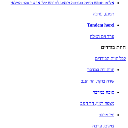
אליפז חופש חוויה בערבה מבצע לחודש יולי או עד גמר המלאי
תמנע,
ערבה
Tandem horel
ערד וים המלח
חוות בודדים
לכל חוות הבודדים
חוות זית במדבר
שדה בוקר,
הר הנגב
סוכה במדבר
מצפה רמון,
הר הנגב
ימי מדבר
צוקים,
ערבה