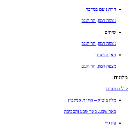
חוות נועם במדבר
מצפה רמון,
הר הנגב
שיתים
מצפה רמון,
הר הנגב
חאן הבוסתן
מצפה רמון,
הר הנגב
מלונות
לכל המלונות
מלון בוטיק – אחוזת אנילביץ
באר שבע,
באר שבע והסביבה
עין גדי