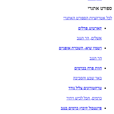
ספורט אתגרי
לכל אטרקציות הספורט האתגרי
קארטינג פדלים
אשלים,
הר הנגב
ויטמין שיא- השכרת אופניים
הר הנגב
חוות פרח בכרמים
באר שבע והסביבה
טרקטורונים צליל נודד
כרמים,
חבל לכיש ויתיר
פיינטבול קיבוץ כרמים בנגב