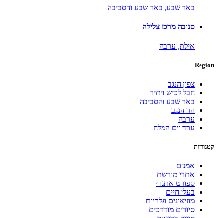
באר שבע,
באר שבע והסביבה
סנובה מרכז צלילה
אילת,
ערבה
Region
צפון הנגב
חבל לכיש ויתיר
באר שבע והסביבה
הר הנגב
ערבה
ערד וים המלח
קטגוריות
אמנים
אתרי מורשת
ספורט אתגרי
בעלי חיים
מוזיאונים וגלריות
סיורים מודרכים