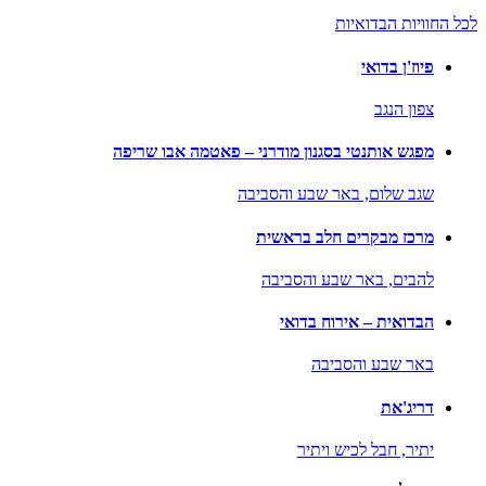
לכל החוויות הבדואיות
פיוז'ן בדואי
צפון הנגב
מפגש אותנטי בסגנון מודרני – פאטמה אבו שריפה
שגב שלום,
באר שבע והסביבה
מרכז מבקרים חלב בראשית
להבים,
באר שבע והסביבה
הבדואית – אירוח בדואי
באר שבע והסביבה
דריג'את
יתיר,
חבל לכיש ויתיר