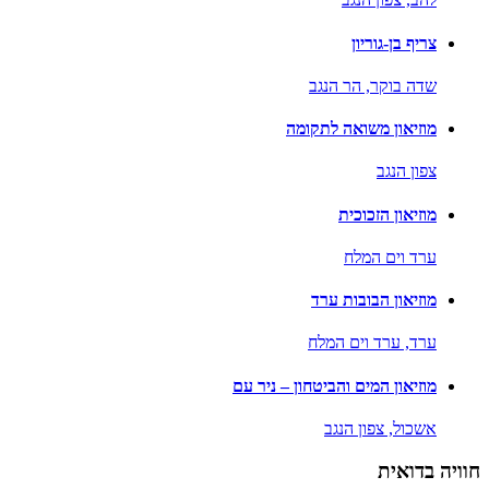
צריף בן-גוריון
שדה בוקר,
הר הנגב
מוזיאון משואה לתקומה
צפון הנגב
מוזיאון הזכוכית
ערד וים המלח
מוזיאון הבובות ערד
ערד,
ערד וים המלח
מוזיאון המים והביטחון – ניר עם
אשכול,
צפון הנגב
חוויה בדואית