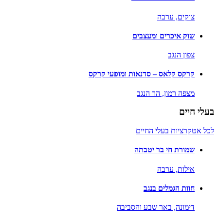
צוקים,
ערבה
שוק איכרים ומעצבים
צפון הנגב
קרקס קלאס – סדנאות ומופעי קרקס
מצפה רמון,
הר הנגב
בעלי חיים
לכל אטקרציות בעלי החיים
שמורת חי בר יטבתה
אילות,
ערבה
חוות הגמלים בנגב
דימונה,
באר שבע והסביבה