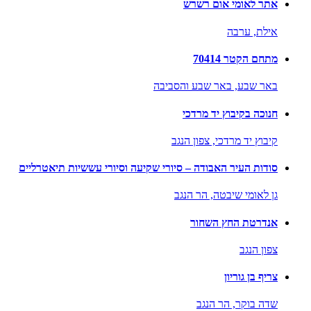
אתר לאומי אום רשרש
אילת,
ערבה
מתחם הקטר 70414
באר שבע,
באר שבע והסביבה
חנוכה בקיבוץ יד מרדכי
קיבוץ יד מרדכי,
צפון הנגב
סודות העיר האבודה – סיורי שקיעה וסיורי עששיות תיאטרליים
גן לאומי שיבטה,
הר הנגב
אנדרטת החץ השחור
צפון הנגב
צריף בן גוריון
שדה בוקר,
הר הנגב