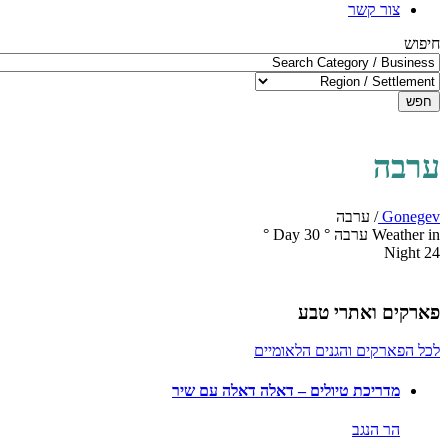
צור קשר
חיפוש
חפש
ערבה
Gonegev
/
ערבה
Weather in ערבה
°
30
Day
°
Night
24
פארקים ואתרי טבע
לכל הפארקים והגנים הלאומיים
מדריכת טיולים – דאלה דאלה עם שיר
הר הנגב