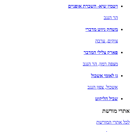
ויטמין שיא- השכרת אופניים
הר הנגב
משחק ניווט מדברי
צוקים,
ערבה
פארק צלילי המדבר
מצפה רמון,
הר הנגב
גן לאומי אשכול
אשכול,
צפון הנגב
שביל הליקוט
אתרי מורשת
לכל אתרי המורשת