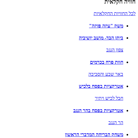
חוויה חקלאית
לכל החוויות החקלאיות
משק "עיזה פזיזה"
ביתן הבד- מושב יושיביה
צפון הנגב
חוות פרח בכרמים
באר שבע והסביבה
אטרקציות בפסח בלכיש
חבל לכיש ויתיר
אטרקציות בפסח בהר הנגב
הר הנגב
משחק הבריחה המדברי הראשון