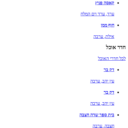
קאסה פניץ
ערד,
ערד וים המלח
חוף ממן
אילת,
ערבה
חדר אוכל
לכל חדרי האוכל
דק בר
עין יהב,
ערבה
דק בר
עין יהב,
ערבה
בית ספר שדה חצבה
חצבה,
ערבה