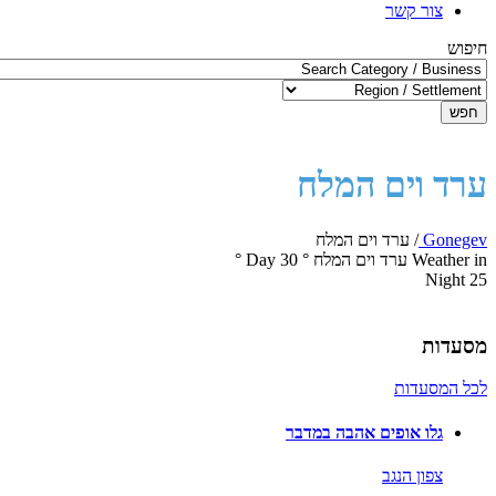
צור קשר
חיפוש
חפש
ערד וים המלח
Gonegev
/
ערד וים המלח
Weather in ערד וים המלח
°
30
Day
°
Night
25
מסעדות
לכל המסעדות
גלו אופים אהבה במדבר
צפון הנגב