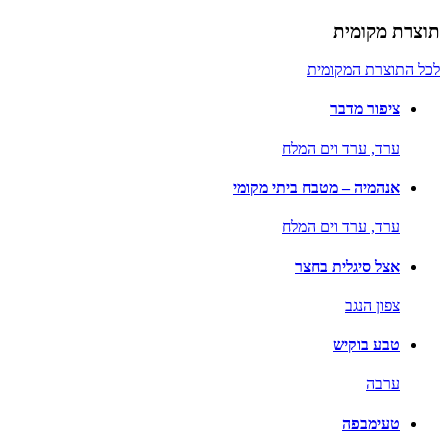
תוצרת מקומית
לכל התוצרת המקומית
ציפור מדבר
ערד,
ערד וים המלח
אנהמיה – מטבח ביתי מקומי
ערד,
ערד וים המלח
אצל סיגלית בחצר
צפון הנגב
טבע בוקיש
ערבה
טעימבפה