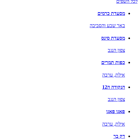
לכל השפים
מסעדת כרמים
באר שבע והסביבה
מסעדת סינס
צפון הנגב
כפות תמרים
אילת,
ערבה
הנקודה ה12
צפון הנגב
פאגו פאגו
אילת,
ערבה
דק בר