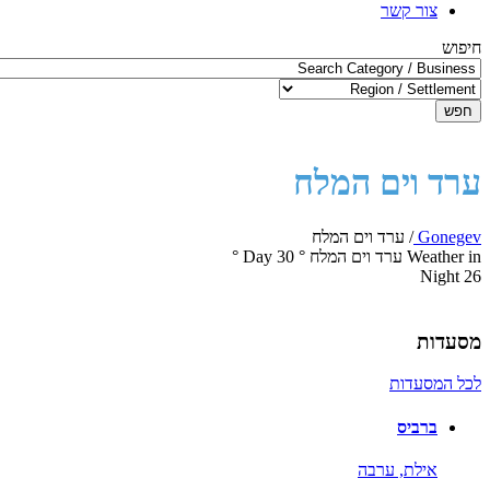
צור קשר
חיפוש
חפש
ערד וים המלח
Gonegev
/
ערד וים המלח
Weather in ערד וים המלח
°
30
Day
°
Night
26
מסעדות
לכל המסעדות
ברביס
אילת,
ערבה