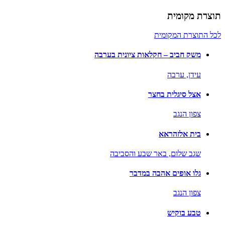
תוצרת מקומית
לכל התוצרת המקומית
משק חביב – חקלאות ציונית בערבה
עידן,
ערבה
אצל סיגלית בחצר
צפון הנגב
בית אלזהראא
שגב שלום,
באר שבע והסביבה
גלו אופים אהבה במדבר
צפון הנגב
טבע בוקיש