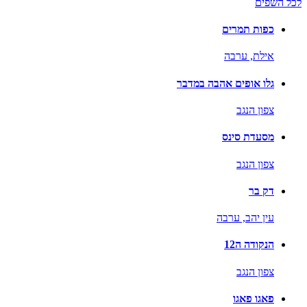
לכל השפים
כפות תמרים
אילת,
ערבה
גלו אופים אהבה במדבר
צפון הנגב
מסעדת סינס
צפון הנגב
דק בר
עין יהב,
ערבה
הנקודה ה12
צפון הנגב
פאגו פאגו