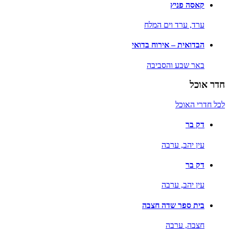
קאסה פניץ
ערד,
ערד וים המלח
הבדואית – אירוח בדואי
באר שבע והסביבה
חדר אוכל
לכל חדרי האוכל
דק בר
עין יהב,
ערבה
דק בר
עין יהב,
ערבה
בית ספר שדה חצבה
חצבה,
ערבה