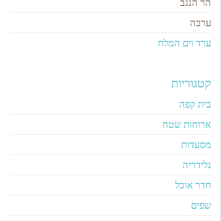
הר הנגב
ערבה
ערד וים המלח
קטגוריות
בית קפה
ארוחות שטח
מסעדות
גלידריה
חדר אוכל
שפים