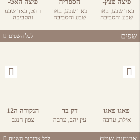
פיצה פצץ-
הספריה
פיצה האט-
באר שבע
רהט
באר שבע,
באר
באר שבע,
באר
רהט,
באר שבע
שבע והסביבה
שבע והסביבה
והסביבה
שפים
לכל השפים
פאגו פאגו
דק בר
הנקודה ה12
אילת,
ערבה
עין יהב,
ערבה
צפון הנגב
ארוחות שטח
לכל ארוחות השטח