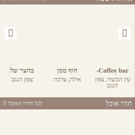
Coffee bar-
חוף ממן
בחצר של
אל היען
אורה
עין הבשור,
צפון
אילת,
ערבה
צפון הנגב
הנגב
חדר אוכל
לכל חדרי האוכל