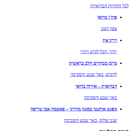
לכל החוויות הבדואיות
פיוז'ן בדואי
צפון הנגב
דריג'את
יתיר,
חבל לכיש ויתיר
מרכז מבקרים חלב בראשית
להבים,
באר שבע והסביבה
הבדואית – אירוח בדואי
באר שבע והסביבה
מפגש אותנטי בסגנון מודרני – פאטמה אבו שריפה
שגב שלום,
באר שבע והסביבה