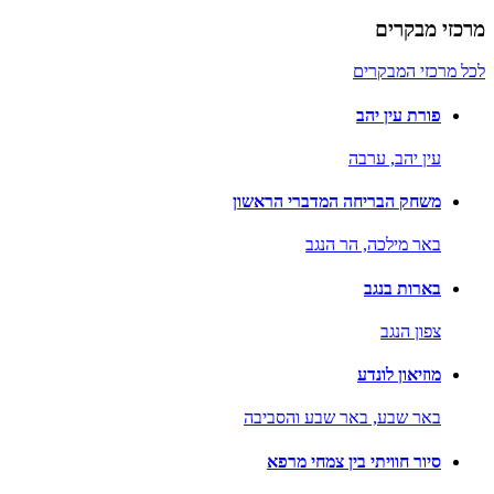
מרכזי מבקרים
לכל מרכזי המבקרים
פורת עין יהב
עין יהב,
ערבה
משחק הבריחה המדברי הראשון
באר מילכה,
הר הנגב
בארות בנגב
צפון הנגב
מוזיאון לונדע
באר שבע,
באר שבע והסביבה
סיור חוויתי בין צמחי מרפא