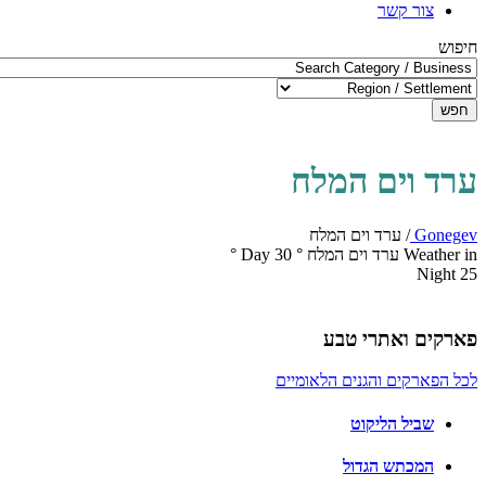
צור קשר
חיפוש
חפש
ערד וים המלח
Gonegev
/
ערד וים המלח
Weather in ערד וים המלח
°
30
Day
°
Night
25
פארקים ואתרי טבע
לכל הפארקים והגנים הלאומיים
שביל הליקוט
המכתש הגדול