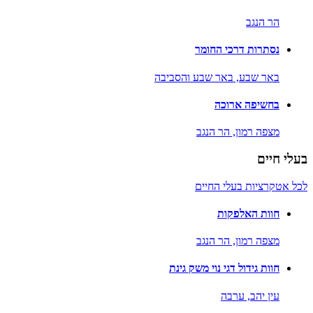
הר הנגב
נסתרות דרכי החומר
באר שבע,
באר שבע והסביבה
בחשיפה ארוכה
מצפה רמון,
הר הנגב
בעלי חיים
לכל אטקרציות בעלי החיים
חוות האלפקות
מצפה רמון,
הר הנגב
חוות גידול דגי נוי משק גינת
עין יהב,
ערבה