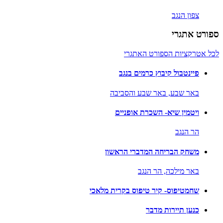
צפון הנגב
ספורט אתגרי
לכל אטרקציות הספורט האתגרי
פיינטבול קיבוץ כרמים בנגב
באר שבע,
באר שבע והסביבה
ויטמין שיא- השכרת אופניים
הר הנגב
משחק הבריחה המדברי הראשון
באר מילכה,
הר הנגב
שחמטיפוס- קיר טיפוס בקרית מלאכי
כנען תיירות מדבר