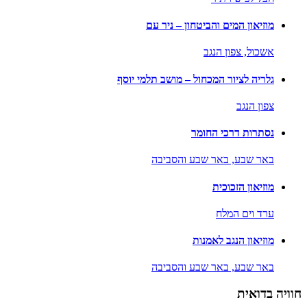
מוזיאון המים והביטחון – ניר עם
אשכול,
צפון הנגב
גלריה לציור המכחול – מושב תלמי יוסף
צפון הנגב
נסתרות דרכי החומר
באר שבע,
באר שבע והסביבה
מוזיאון הזכוכית
ערד וים המלח
מוזיאון הנגב לאמנות
באר שבע,
באר שבע והסביבה
חוויה בדואית