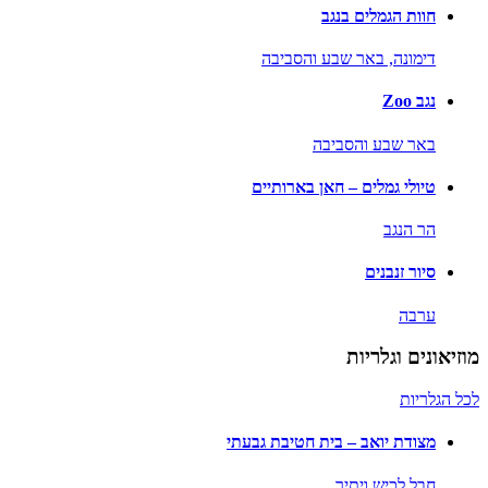
חוות הגמלים בנגב
דימונה,
באר שבע והסביבה
נגב Zoo
באר שבע והסביבה
טיולי גמלים – חאן בארותיים
הר הנגב
סיור זנבנים
ערבה
מוזיאונים וגלריות
לכל הגלריות
מצודת יואב – בית חטיבת גבעתי
חבל לכיש ויתיר