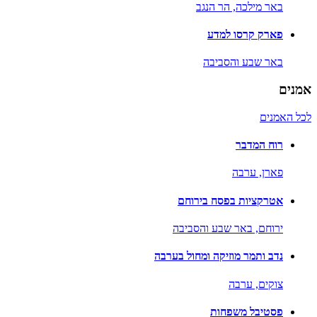
באר מילכה,
הר הנגב
פארק קרסו למדע
באר שבע והסביבה
אמנים
לכל האמנים
רוח המדבר
פארן,
ערבה
אטרקציות בפסח בירוחם
ירוחם,
באר שבע והסביבה
נדב ותמר מוזיקה ומחול בערבה
צוקים,
ערבה
פסטיבל משפחות