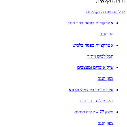
חוויה חקלאית
לכל החוויות החקלאיות
אטרקציות בפסח בהר הנגב
הר הנגב
אטרקציות בפסח בלכיש
חבל לכיש ויתיר
שוק איכרים ומעצבים
צפון הנגב
סיור חוויתי בין צמחי מרפא
באר מילכה,
הר הנגב
משק 77 – קטיף תותים
צפון הנגב