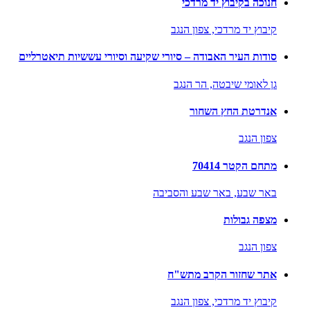
חנוכה בקיבוץ יד מרדכי
קיבוץ יד מרדכי,
צפון הנגב
סודות העיר האבודה – סיורי שקיעה וסיורי עששיות תיאטרליים
גן לאומי שיבטה,
הר הנגב
אנדרטת החץ השחור
צפון הנגב
מתחם הקטר 70414
באר שבע,
באר שבע והסביבה
מצפה גבולות
צפון הנגב
אתר שחזור הקרב מתש"ח
קיבוץ יד מרדכי,
צפון הנגב