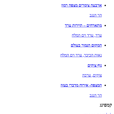
ארבעה צימרים מצפה רמון
הר הנגב
מתארחים – תיירות ערד
ערד,
ערד וים המלח
המקום הנמוך בעולם
נאות הכיכר,
ערד וים המלח
נוף צוקים
צוקים,
ערבה
המצפה- אירוח מדברי בעזוז
הר הנגב
קמפינג