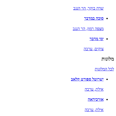
שדה בוקר,
הר הנגב
סוכה במדבר
מצפה רמון,
הר הנגב
ימי מדבר
צוקים,
ערבה
מלונות
לכל המלונות
ישרוטל ספורט קלאב
אילת,
ערבה
אורכידאה
אילת,
ערבה