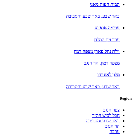
הבית העות'מאני
באר שבע,
באר שבע והסביבה
פרימה אואזיס
ערד וים המלח
וילת נחל פארן מצפה רמון
מצפה רמון,
הר הנגב
מלון לאונרדו
באר שבע,
באר שבע והסביבה
Region
צפון הנגב
חבל לכיש ויתיר
באר שבע והסביבה
הר הנגב
ערבה