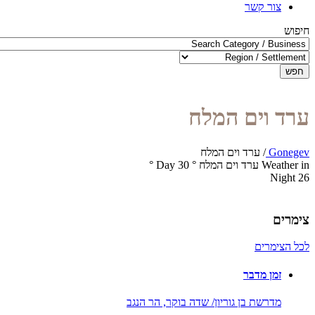
צור קשר
חיפוש
חפש
ערד וים המלח
Gonegev
/
ערד וים המלח
Weather in ערד וים המלח
°
30
Day
°
Night
26
צימרים
לכל הצימרים
זמן מדבר
מדרשת בן גוריון/ שדה בוקר,
הר הנגב