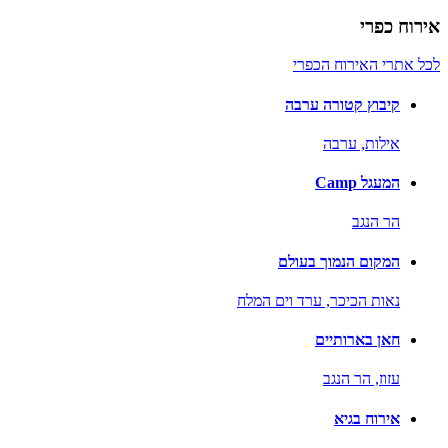
אירוח כפרי
לכל אתרי האירוח הכפרי
קיבוץ קטורה ערבה
אילות,
ערבה
המעגל Camp
הר הנגב
המקום הנמוך בעולם
נאות הכיכר,
ערד וים המלח
חאן בארותיים
עזוז,
הר הנגב
אירוח בגיא