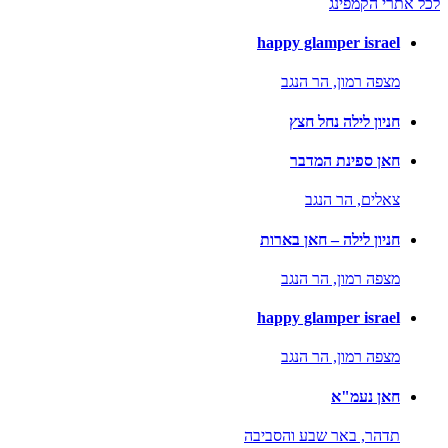
לכל אתרי הקמפינג
happy glamper israel
מצפה רמון,
הר הנגב
חניון לילה נחל חצץ
חאן ספינת המדבר
צאלים,
הר הנגב
חניון לילה – חאן בארות
מצפה רמון,
הר הנגב
happy glamper israel
מצפה רמון,
הר הנגב
חאן נעמ"א
תדהר,
באר שבע והסביבה