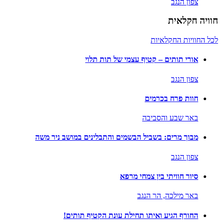
צפון הנגב
חוויה חקלאית
לכל החוויות החקלאיות
אורי תותים – קטיף עצמי של תות תלוי
צפון הנגב
חוות פרח בכרמים
באר שבע והסביבה
מבוך מרים: בשביל הבשמים והתבלינים במושב ניר משה
צפון הנגב
סיור חוויתי בין צמחי מרפא
באר מילכה,
הר הנגב
החורף הגיע ואיתו תחילת עונת הקטיף תותים!