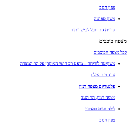
צפון הנגב
משק ספוטה
קריית גת,
חבל לכיש ויתיר
מצפה כוכבים
לכל מצפה הכוכבים
משקיעה לזריחה – מופע רב חושי המוקרן על הר המצדה
ערד וים המלח
פלנטריום מצפה רמון
מצפה רמון,
הר הנגב
לילה נעים במדבר
צפון הנגב