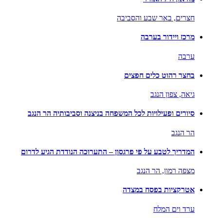
חצרים,
באר שבע והסביבה
מרכז ויידור בערבה
ערבה
בחצר רהוט כלים חפצים
גיאה,
צפון הנגב
סיורים ופעילויות לכל המשפחה בניצנה וסביבותיה הר הנגב
הר הנגב
המדריך לטבע על פי פרגסון – התערוכה הנודדת הגיע לדרום
מצפה רמון,
הר הנגב
אטרקציות בפסח במצדה
ערד וים המלח