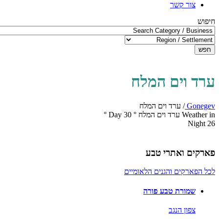
צור קשר
חיפוש
חפש
ערד וים המלח
Gonegev
/
ערד וים המלח
Weather in ערד וים המלח
°
30
Day
°
Night
26
פארקים ואתרי טבע
לכל הפארקים והגנים הלאומיים
שמורת טבע פורה
צפון הנגב