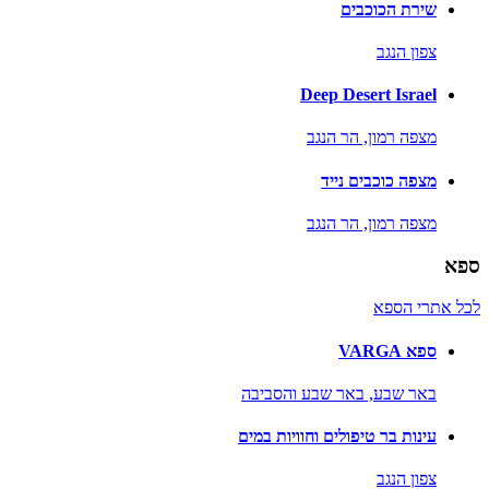
שירת הכוכבים
צפון הנגב
Deep Desert Israel
מצפה רמון,
הר הנגב
מצפה כוכבים נייד
מצפה רמון,
הר הנגב
ספא
לכל אתרי הספא
ספא VARGA
באר שבע,
באר שבע והסביבה
עינות בר טיפולים וחוויות במים
צפון הנגב