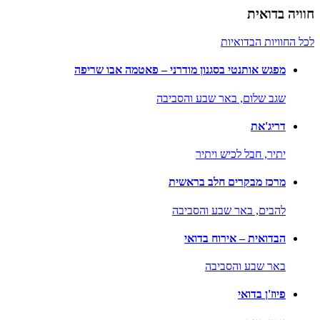
חוויה בדואית
לכל החוויות הבדואיות
מפגש אותנטי בסגנון מודרני – פאטמה אבו שריפה
שגב שלום,
באר שבע והסביבה
דריג'את
יתיר,
חבל לכיש ויתיר
מרכז מבקרים חלב בראשית
להבים,
באר שבע והסביבה
הבדואית – אירוח בדואי
באר שבע והסביבה
פיוז'ן בדואי