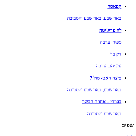
קפאסה
באר שבע,
באר שבע והסביבה
לה פריג'יטה
ספיר,
ערבה
דק בר
עין יהב,
ערבה
פיצה האט- מול 7
באר שבע,
באר שבע והסביבה
בוצ'רי – אחוזת הבשר
באר שבע והסביבה
שפים