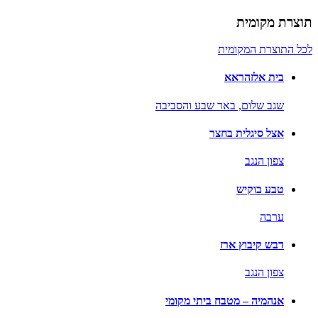
תוצרת מקומית
לכל התוצרת המקומית
בית אלזהראא
שגב שלום,
באר שבע והסביבה
אצל סיגלית בחצר
צפון הנגב
טבע בוקיש
ערבה
דבש קיבוץ ארז
צפון הנגב
אנהמיה – מטבח ביתי מקומי