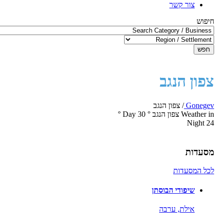
צור קשר
חיפוש
חפש
צפון הנגב
Gonegev
/
צפון הנגב
Weather in צפון הנגב
°
30
Day
°
Night
24
מסעדות
לכל המסעדות
שיפודי הבוסתן
אילת,
ערבה