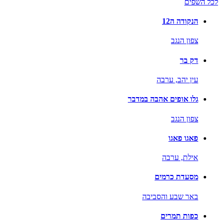
לכל השפים
הנקודה ה12
צפון הנגב
דק בר
עין יהב,
ערבה
גלו אופים אהבה במדבר
צפון הנגב
פאגו פאגו
אילת,
ערבה
מסעדת כרמים
באר שבע והסביבה
כפות תמרים