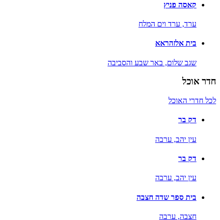
קאסה פניץ
ערד,
ערד וים המלח
בית אלזהראא
שגב שלום,
באר שבע והסביבה
חדר אוכל
לכל חדרי האוכל
דק בר
עין יהב,
ערבה
דק בר
עין יהב,
ערבה
בית ספר שדה חצבה
חצבה,
ערבה