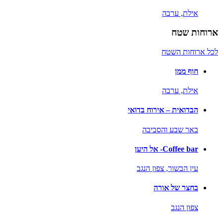
אילת,
ערבה
ארוחות שטח
לכל ארוחות השטח
חוף ממן
אילת,
ערבה
הבדואית – אירוח בדואי
באר שבע והסביבה
Coffee bar- אל היען
עין הבשור,
צפון הנגב
בחצר של אורה
צפון הנגב