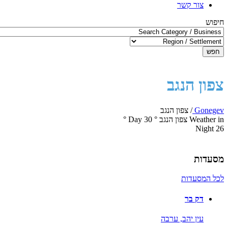
צור קשר
חיפוש
חפש
צפון הנגב
Gonegev
/
צפון הנגב
Weather in צפון הנגב
°
30
Day
°
Night
26
מסעדות
לכל המסעדות
דק בר
עין יהב,
ערבה