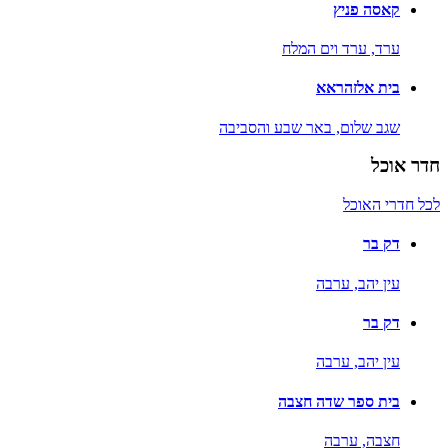
קאסה פניץ
ערד,
ערד וים המלח
בית אלזהראא
שגב שלום,
באר שבע והסביבה
חדר אוכל
לכל חדרי האוכל
דק בר
עין יהב,
ערבה
דק בר
עין יהב,
ערבה
בית ספר שדה חצבה
חצבה,
ערבה