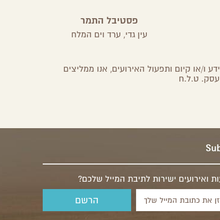
פסטיבל התמר
עין גדי,
ערד וים המלח
יר
ע ו/או קיום ותפעול האירועים, אנו ממליצים
עסק. ט.ל.ח
Sub
ת ואירועים ישירות לתיבת המייל שלכם?