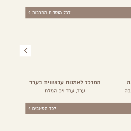
לכל מוסדות התרבות
ה
המרכז לאמנות עכשווית בערד
רון
בה
ערד,
ערד וים המלח
לכל הפאבים