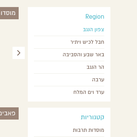
מוסדו
Region
צפון הנגב
חבל לכיש ויתיר
באר שבע והסביבה
הר הנגב
ערבה
מרכז הצעירים
ערד וים המלח
באר שבע,
באר שבע והסביבה
פאבים
קטגוריות
מוסדות תרבות