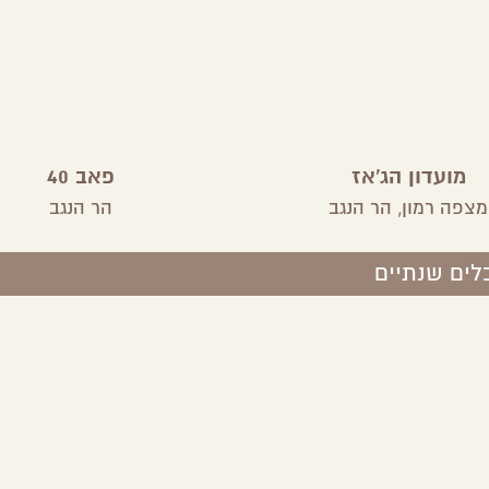
מועדון הג'אז
פאב 40
מצפה רמון,
הר הנגב
הר הנגב
לים שנתיים