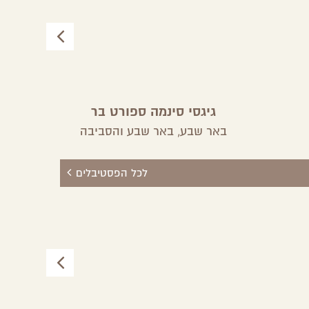
גיגסי סינמה ספורט בר
באר שבע,
באר שבע והסביבה
באר
לכל הפסטיבלים