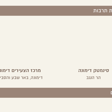
ת תרבות
סינמטק דימונה
מרכז הצעירים דימונ
הר הנגב
דימונה,
באר שבע והסבי