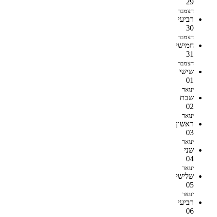
29
דצמבר
רביעי
30
דצמבר
חמישי
31
דצמבר
שישי
01
ינואר
שבת
02
ינואר
ראשון
03
ינואר
שני
04
ינואר
שלישי
05
ינואר
רביעי
06