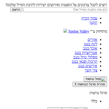
רוצים לקבל עדכונים על הופעות ואירועים ישירות לתיבת המייל שלכם?
עמוד הבית
תקנון
מתוחזק ע"י
Spring Valley
אזורים
לינה בנגב
אוכל בנגב
אטרקציות בנגב
מסלולי טיול בנגב
תרבות ופנאי בנגב
אירועים בנגב
צור קשר
סגירת סרגל הנגישות
X
סרגל נגישות
כללי