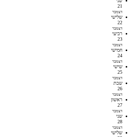
שני
21
דצמבר
שלישי
22
דצמבר
רביעי
23
דצמבר
חמישי
24
דצמבר
שישי
25
דצמבר
שבת
26
דצמבר
ראשון
27
דצמבר
שני
28
דצמבר
שלישי