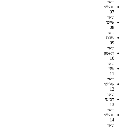
ינואר
חמישי
07
ינואר
שישי
08
ינואר
שבת
09
ינואר
ראשון
10
ינואר
שני
11
ינואר
שלישי
12
ינואר
רביעי
13
ינואר
חמישי
14
ינואר