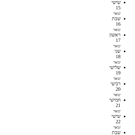
שישי
15
ינואר
שבת
16
ינואר
ראשון
17
ינואר
שני
18
ינואר
שלישי
19
ינואר
רביעי
20
ינואר
חמישי
21
ינואר
שישי
22
ינואר
שבת