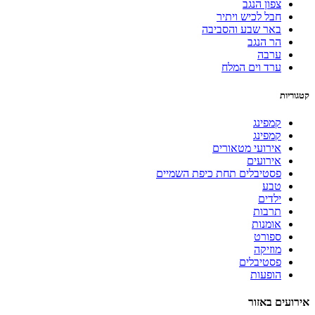
צפון הנגב
חבל לכיש ויתיר
באר שבע והסביבה
הר הנגב
ערבה
ערד וים המלח
קטגוריות
קמפינג
קמפינג
אירועי מטאורים
אירועים
פסטיבלים תחת כיפת השמיים
טבע
ילדים
תרבות
אומנות
ספורט
מוזיקה
פסטיבלים
הופעות
אירועים באזור