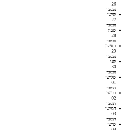
26
נובמבר
שישי
27
נובמבר
שבת
28
נובמבר
ראשון
29
נובמבר
שני
30
נובמבר
שלישי
01
דצמבר
רביעי
02
דצמבר
חמישי
03
דצמבר
שישי
04