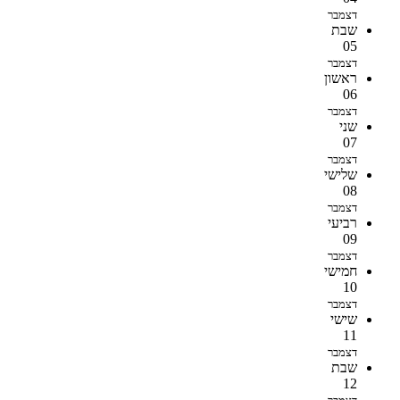
דצמבר
שבת
05
דצמבר
ראשון
06
דצמבר
שני
07
דצמבר
שלישי
08
דצמבר
רביעי
09
דצמבר
חמישי
10
דצמבר
שישי
11
דצמבר
שבת
12