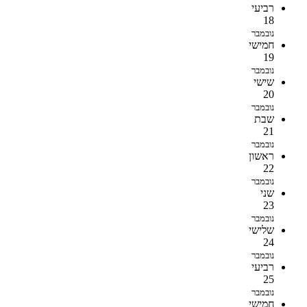
רביעי
18
נובמבר
חמישי
19
נובמבר
שישי
20
נובמבר
שבת
21
נובמבר
ראשון
22
נובמבר
שני
23
נובמבר
שלישי
24
נובמבר
רביעי
25
נובמבר
חמישי