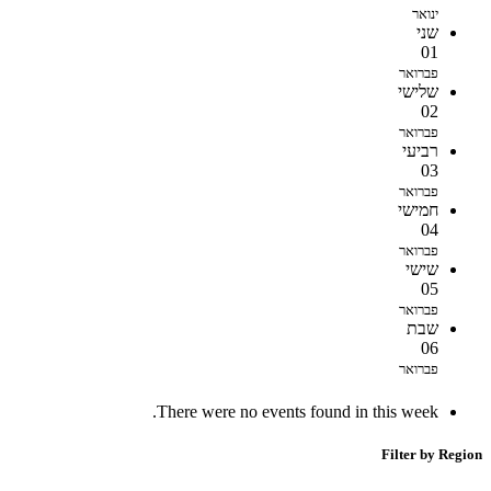
ינואר
שני
01
פברואר
שלישי
02
פברואר
רביעי
03
פברואר
חמישי
04
פברואר
שישי
05
פברואר
שבת
06
פברואר
There were no events found in this week.
Filter by Region