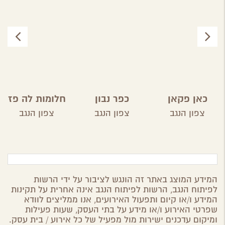
כאן פקאן
כפר נבון
חלומות לה פז
צפון הנגב
צפון הנגב
צפון הנגב
המידע המוצג באתר זה הונגש לציבור על ידי הרשות
לפיתוח הנגב, הרשות לפיתוח הנגב אינה אחרית על תקינות
המידע ו/או קיום ותפעול האירועים, אנו ממליצים לוודא
שפרטי האירוע ו/או מידע על בתי העסק, שעות פעילות
ומיקום עדכנים ישירות מול מפעיל של כל אירוע / בית עסק.