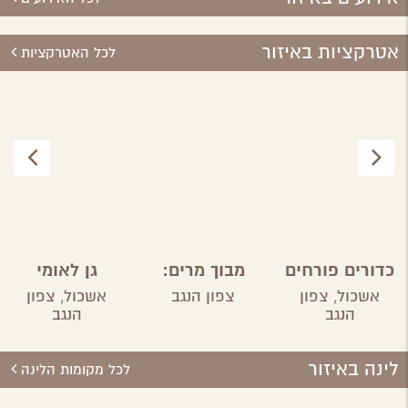
אטרקציות באיזור
לכל האטרקציות
כדורים פורחים
מבוך מרים:
גן לאומי
ברוחמה
בשביל
אשכול
אשכול,
צפון
צפון הנגב
אשכול,
צפון
הבשמים
הנגב
הנגב
והתבלינים
במושב ניר
לינה באיזור
משה
לכל מקומות הלינה