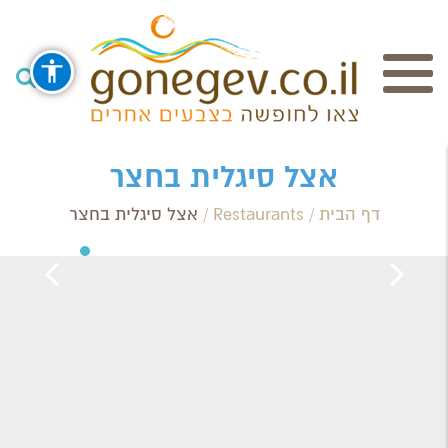
חיפוש
אצל סיגלית בחצר
דף הבית
/
Restaurants
/
אצל סיגלית בחצר
Search Category / Business
Region / Settlement
חפש