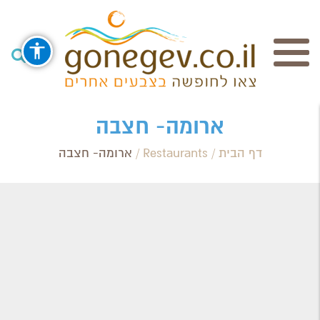
חיפוש
ארומה- חצבה
דף הבית
/
Restaurants
/
ארומה- חצבה
Search Category / Business
Region / Settlement
חפש