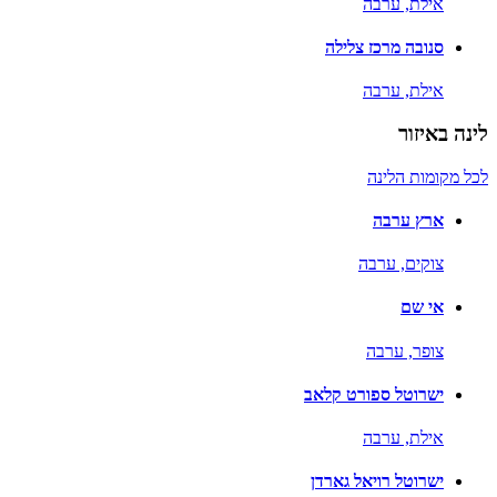
אילת,
ערבה
סנובה מרכז צלילה
אילת,
ערבה
לינה באיזור
לכל מקומות הלינה
ארץ ערבה
צוקים,
ערבה
אי שם
צופר,
ערבה
ישרוטל ספורט קלאב
אילת,
ערבה
ישרוטל רויאל גארדן