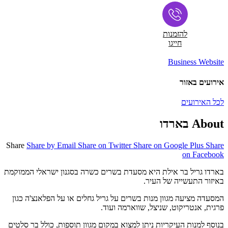
להזמנות
חייגו
Business Website
אירועים באזור
לכל האירועים
About בארדו
Share
Share by Email
Share on Twitter
Share on Google Plus
Share
on Facebook
בארדו גריל בר אילת היא מסעדת בשרים כשרה בסגנון ישראלי הממוקמת
באיזור התעשייה של העיר.
המסעדה מציעה מגוון מנות בשרים על גריל גחלים או על הפלאנצ'ה כגון
פרגית, אנטריקוט, שניצל, שווארמה ועוד.
בנוסף למנות העיקריות ניתן למצוא במקום מגוון תוספות, כולל בר סלטים