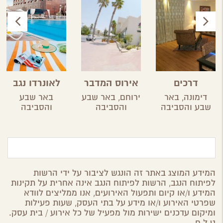
דרכים
אירוס המדבר
לאונרדו נגב
דימונה,
באר
ירוחם,
באר שבע
באר שבע
שבע והסביבה
והסביבה
והסביבה
המידע המוצג באתר זה הונגש לציבור על ידי הרשות
לפיתוח הנגב, הרשות לפיתוח הנגב אינה אחרית על תקינות
המידע ו/או קיום ותפעול האירועים, אנו ממליצים לוודא
שפרטי האירוע ו/או מידע על בתי העסק, שעות פעילות
ומיקום עדכנים ישירות מול מפעיל של כל אירוע / בית עסק.
ט.ל.ח