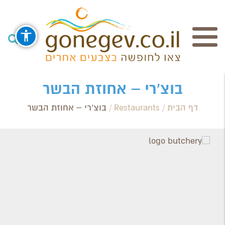
חיפוש
בוצ'רי – אחוזת הבשר
דף הבית
/
Restaurants
/
בוצ'רי – אחוזת הבשר
Search Category / Business
Region / Settlement
חפש