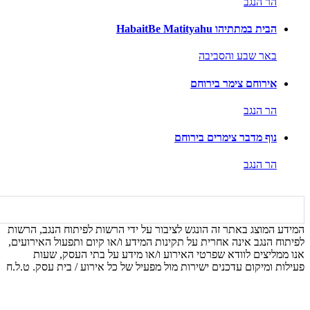
הר הנגב
הבית במתתיהו HabaitBe Matityahu
באר שבע והסביבה
אירוחם צימר בירוחם
הר הנגב
נוף מדבר צימרים בירוחם
הר הנגב
המידע המוצג באתר זה הונגש לציבור על ידי הרשות לפיתוח הנגב, הרשות
לפיתוח הנגב אינה אחרית על תקינות המידע ו/או קיום ותפעול האירועים,
אנו ממליצים לוודא שפרטי האירוע ו/או מידע על בתי העסק, שעות
פעילות ומיקום עדכנים ישירות מול מפעיל של כל אירוע / בית עסק. ט.ל.ח