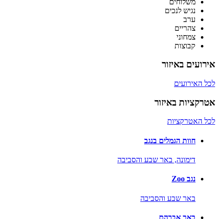
משלוחים
נגיש לנכים
ערב
צהריים
צמחוני
קבוצות
אירועים באיזור
לכל האירועים
אטרקציות באיזור
לכל האטרקציות
חוות הגמלים בנגב
דימונה,
באר שבע והסביבה
נגב Zoo
באר שבע והסביבה
באר אברהם