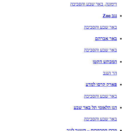
דימונה,
באר שבע והסביבה
נגב Zoo
באר שבע והסביבה
באר אברהם
באר שבע והסביבה
המכתש הקטן
הר הנגב
פארק קרסו למדע
באר שבע והסביבה
הגן הלאומי תל באר שבע
באר שבע והסביבה
מרכז המבקרים – השער לנגב