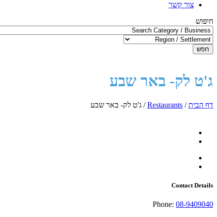
צור קשר
חיפוש
חפש
ג'ט לק- באר שבע
דף הבית
/
Restaurants
/
ג'ט לק- באר שבע
Contact Details
Phone:
08-9409040