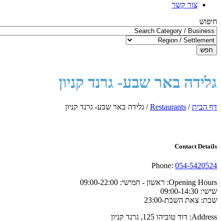
צור קשר
חיפוש
חפש
גלידה באר שבע- גרנד קניון
דף הבית
/
Restaurants
/
גלידה באר שבע- גרנד קניון
Contact Details
Phone:
054-5420524
Opening Hours:
ראשון - חמישי: 09:00-22:00
שישי: 09:00-14:30
שבת: צאת השבת-23:00
Address:
דוד טוביהו 125, גרנד קניון