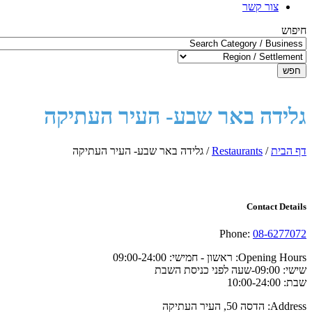
צור קשר
חיפוש
חפש
גלידה באר שבע- העיר העתיקה
דף הבית
/
Restaurants
/
גלידה באר שבע- העיר העתיקה
Contact Details
Phone:
08-6277072
Opening Hours:
ראשון - חמישי: 09:00-24:00
שישי: 09:00-שעה לפני כניסת השבת
שבת: 10:00-24:00
Address:
הדסה 50, העיר העתיקה