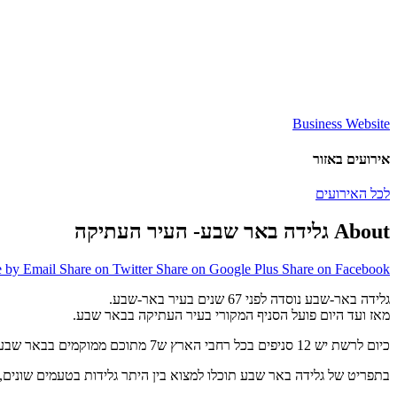
Business Website
אירועים באזור
לכל האירועים
About גלידה באר שבע- העיר העתיקה
e by Email
Share on Twitter
Share on Google Plus
Share on Facebook
גלידה באר-שבע נוסדה לפני 67 שנים בעיר באר-שבע.
מאז ועד היום פועל הסניף המקורי בעיר העתיקה בבאר שבע.
כיום לרשת יש 12 סניפים בכל רחבי הארץ ש7 מתוכם ממוקמים בבאר שבע.
בתפריט של גלידה באר שבע תוכלו למצוא בין היתר גלידות בטעמים שונים, וופ