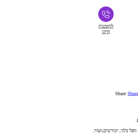
להזמנות
חייגו
Share
Shar
ל בלגי, יוגורטים,ועוד.