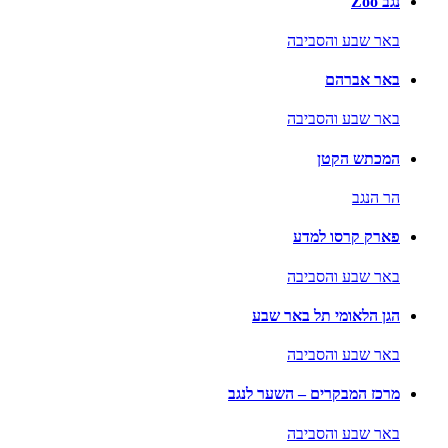
נגב Zoo
באר שבע והסביבה
באר אברהם
באר שבע והסביבה
המכתש הקטן
הר הנגב
פארק קרסו למדע
באר שבע והסביבה
הגן הלאומי תל באר שבע
באר שבע והסביבה
מרכז המבקרים – השער לנגב
באר שבע והסביבה