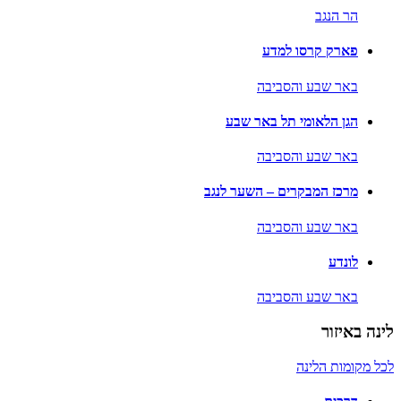
הר הנגב
פארק קרסו למדע
באר שבע והסביבה
הגן הלאומי תל באר שבע
באר שבע והסביבה
מרכז המבקרים – השער לנגב
באר שבע והסביבה
לונדע
באר שבע והסביבה
לינה באיזור
לכל מקומות הלינה