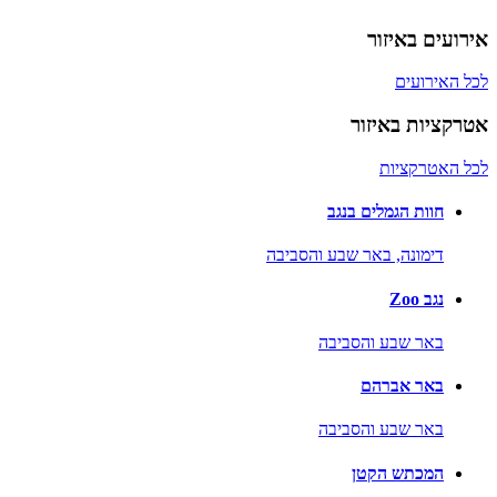
אירועים באיזור
לכל האירועים
אטרקציות באיזור
לכל האטרקציות
חוות הגמלים בנגב
דימונה,
באר שבע והסביבה
נגב Zoo
באר שבע והסביבה
באר אברהם
באר שבע והסביבה
המכתש הקטן