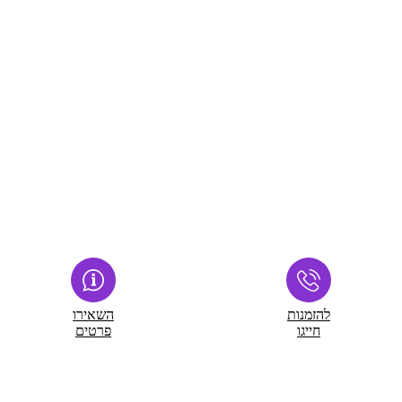
להזמנות
השאירו
חייגו
פרטים