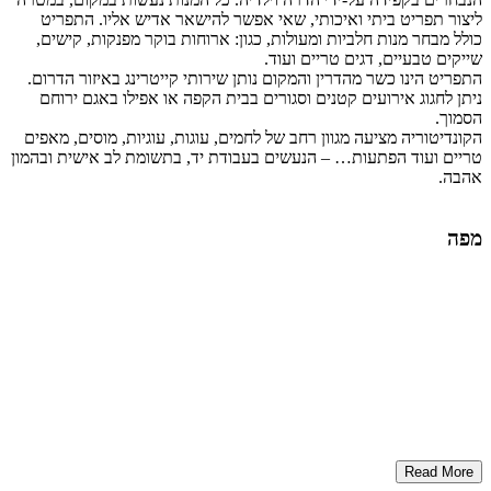
ליצור תפריט ביתי ואיכותי, שאי אפשר להישאר אדיש אליו. התפריט
כולל מבחר מנות חלביות ומעולות, כגון: ארוחות בוקר מפנקות, קישים,
שייקים טבעיים, דגים טריים ועוד.
התפריט הינו כשר מהדרין והמקום נותן שירותי קייטרינג באיזור הדרום.
ניתן לחגוג אירועים קטנים וסגורים בבית הקפה או אפילו באגם ירוחם
הסמוך.
הקונדיטוריה מציעה מגוון רחב של לחמים, עוגות, עוגיות, מוסים, מאפים
טריים ועוד הפתעות… – הנעשים בעבודת יד, בתשומת לב אישית ובהמון
אהבה.
מפה
Read More