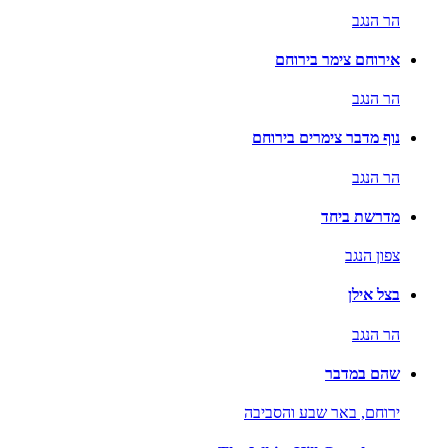
הר הנגב
אירוחם צימר בירוחם
הר הנגב
נוף מדבר צימרים בירוחם
הר הנגב
מדרשת ביחד
צפון הנגב
בצל אילן
הר הנגב
שהם במדבר
ירוחם,
באר שבע והסביבה