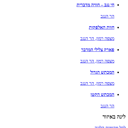
חי נגב – חוויה מדברית
הר הנגב
חוות האלפקות
מצפה רמון,
הר הנגב
פארק צלילי המדבר
מצפה רמון,
הר הנגב
המכתש הגדול
מצפה רמון,
הר הנגב
המכתש הקטן
הר הנגב
לינה באיזור
לכל מקומות הלינה