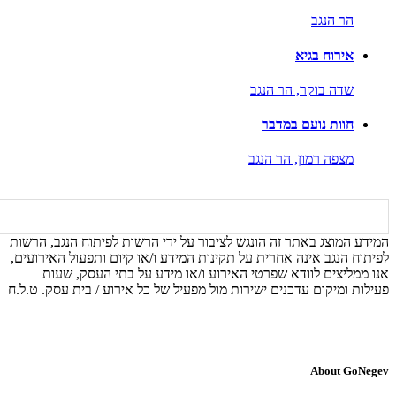
הר הנגב
אירוח בגיא
שדה בוקר,
הר הנגב
חוות נועם במדבר
מצפה רמון,
הר הנגב
המידע המוצג באתר זה הונגש לציבור על ידי הרשות לפיתוח הנגב, הרשות
לפיתוח הנגב אינה אחרית על תקינות המידע ו/או קיום ותפעול האירועים,
אנו ממליצים לוודא שפרטי האירוע ו/או מידע על בתי העסק, שעות
פעילות ומיקום עדכנים ישירות מול מפעיל של כל אירוע / בית עסק. ט.ל.ח
About GoNegev