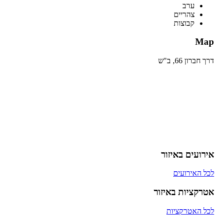
ערב
צהריים
קבוצות
Map
דרך חברון 66, ב"ש
אירועים באיזור
לכל האירועים
אטרקציות באיזור
לכל האטרקציות