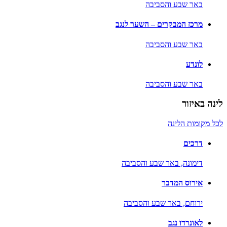
באר שבע והסביבה
מרכז המבקרים – השער לנגב
באר שבע והסביבה
לונדע
באר שבע והסביבה
לינה באיזור
לכל מקומות הלינה
דרכים
דימונה,
באר שבע והסביבה
אירוס המדבר
ירוחם,
באר שבע והסביבה
לאונרדו נגב