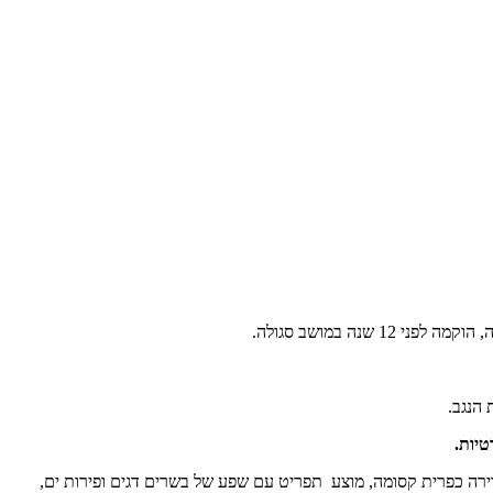
ה במושב סגולה.
הנגב.
ירה כפרית קסומה, מוצע תפריט עם שפע של בשרים דגים ופירות ים,