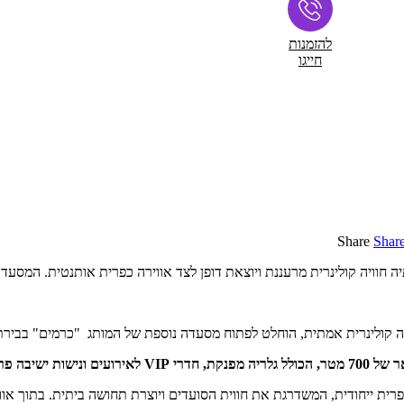
להזמנות
חייגו
Share
Shar
לינרית מרעננת ויוצאת דופן לצד אווירה כפרית אותנטית. המסעדה, הוקמה לפני 12 שנ
יה קולינרית אמתית, הוחלט לפתוח מסעדה נוספת של המותג "כרמים" בבירת 
ית ייחודית, המשדרגת את חווית הסועדים ויוצרת תחושה ביתית. בתוך אוו