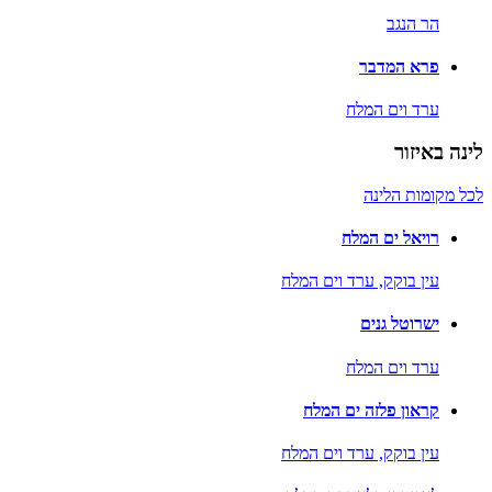
הר הנגב
פרא המדבר
ערד וים המלח
לינה באיזור
לכל מקומות הלינה
רויאל ים המלח
עין בוקק,
ערד וים המלח
ישרוטל גנים
ערד וים המלח
קראון פלזה ים המלח
עין בוקק,
ערד וים המלח