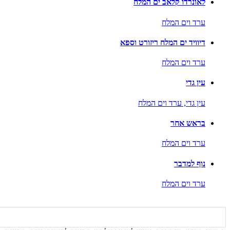
לאונרדו קלאב ים המלח
ערד וים המלח
דיוויד ים המלח ריזורט וספא
ערד וים המלח
עין גדי
עין גדי,
ערד וים המלח
בראש אחר
ערד וים המלח
נוף למדבר
ערד וים המלח