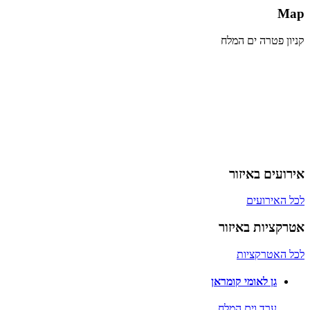
Map
קניון פטרה ים המלח
אירועים באיזור
לכל האירועים
אטרקציות באיזור
לכל האטרקציות
גן לאומי קומראן
ערד וים המלח