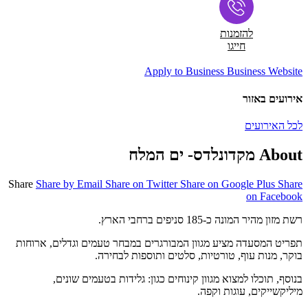
להזמנות
חייגו
Apply to Business
Business Website
אירועים באזור
לכל האירועים
About מקדונלדס- ים המלח
Share
Share by Email
Share on Twitter
Share on Google Plus
Share
on Facebook
רשת מזון מהיר המונה כ-185 סניפים ברחבי הארץ.
תפריט המסעדה מציע מגוון המבורגרים במבחר טעמים וגדלים, ארוחות
בוקר, מנות עוף, טורטיות, סלטים ותוספות לבחירה.
בנוסף, תוכלו למצוא מגוון קינוחים כגון: גלידות בטעמים שונים,
מיליקשייקים, עוגות וקפה.