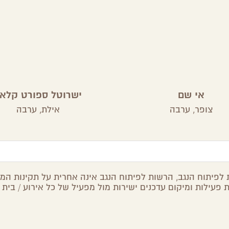
אי שם
ישרוטל ספורט קלא
צופר,
ערבה
אילת,
ערבה
לפיתוח הנגב, הרשות לפיתוח הנגב אינה אחרית על תקינות המיד
 פעילות ומיקום עדכנים ישירות מול מפעיל של כל אירוע / בית 