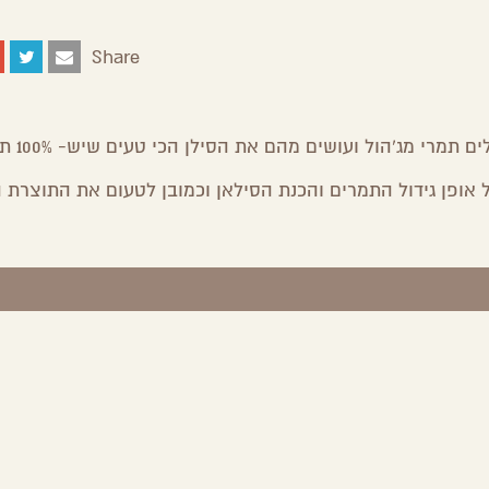
Share
אנחנו יעל ואיתמר חביב ממושב ע
 אופן גידול התמרים והכנת הסילאן וכמובן לטעום את התוצרת 