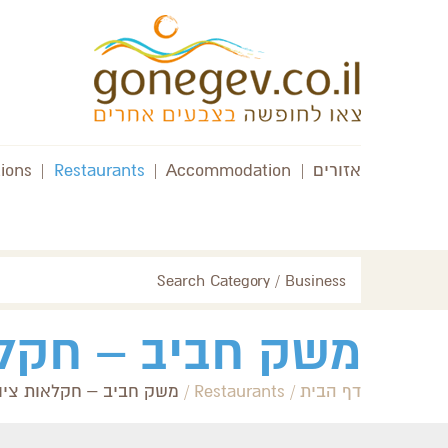
אזורים
|
Accommodation
|
Restaurants
|
tions
Search Category / Business
משק חביב – חקלא
דף הבית
/
Restaurants
/
משק חביב – חקלאות ציו