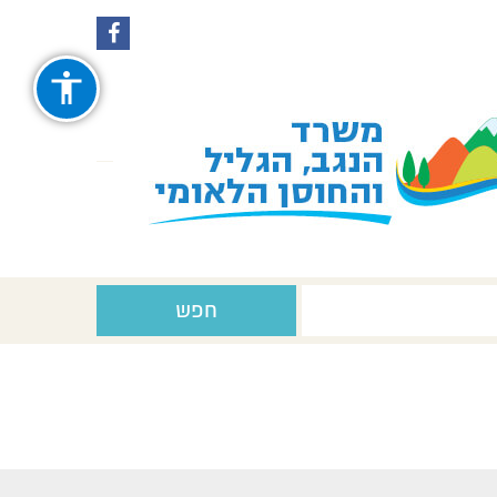
עקבו
עקבו
אחרינו
אחרינו
ב-
ב-
Facebook
Instagram
חפש