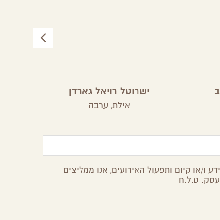
ב
ישרוטל רויאל גארדן
אילת,
ערבה
ע ו/או קיום ותפעול האירועים, אנו ממליצים
עסק. ט.ל.ח