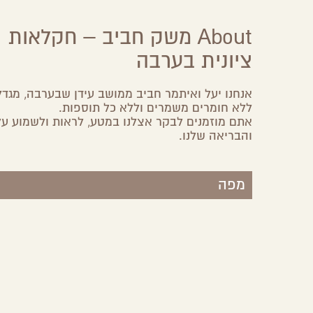
About משק חביב – חקלאות
Share
Share
Share
Share
on
on
on
by
ציונית בערבה
Facebook
Google
Twitter
Email
Plus
ללא חומרים משמרים וללא כל תוספות.
אתם מוזמנים לבקר אצלנו במטע, לראות ולשמוע על
והבריאה שלנו.
מפה