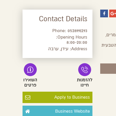
Contact Details
Phone:
0528991293
ידן שבערבה, מגדלים תמרי מג'הול ועושים מהם את הסילן הכי טעים שיש- 100% תמרים,
Opening Hours:
8:00-20:00
הטבעית
Address:
עידן, ערבה
להזמנות
השאירו
חייגו
פרטים
Apply to Business
Business Website