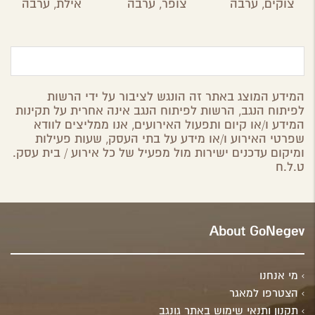
צוקים,
ערבה
צופר,
ערבה
אילת,
ערבה
המידע המוצג באתר זה הונגש לציבור על ידי הרשות
לפיתוח הנגב, הרשות לפיתוח הנגב אינה אחרית על תקינות
המידע ו/או קיום ותפעול האירועים, אנו ממליצים לוודא
שפרטי האירוע ו/או מידע על בתי העסק, שעות פעילות
ומיקום עדכנים ישירות מול מפעיל של כל אירוע / בית עסק.
ט.ל.ח
About GoNegev
מי אנחנו
הצטרפו למאגר
תקנון ותנאי שימוש באתר גונגב