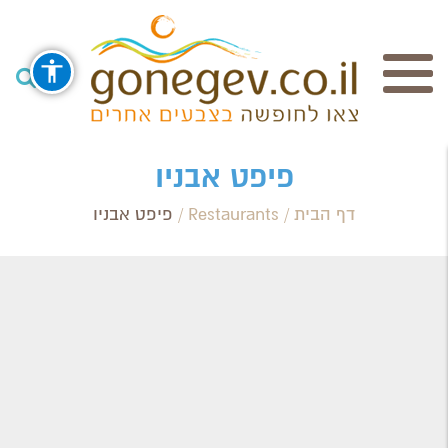
חיפוש
פיפט אבניו
דף הבית
/
Restaurants
/
פיפט אבניו
Search Category / Business
Region / Settlement
חפש