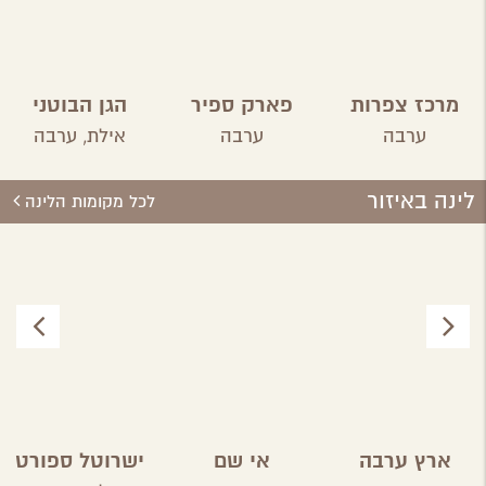
מרכז צפרות
פארק ספיר
הגן הבוטני
בערבה
אילת
ערבה
ערבה
אילת,
ערבה
התיכונה
לינה באיזור
לכל מקומות הלינה
ארץ ערבה
אי שם
ישרוטל ספורט
קלאב