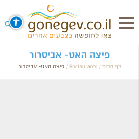
חיפוש
פיצה האט- אביסרור
דף הבית
/
Restaurants
/
פיצה האט- אביסרור
Search Category / Business
Region / Settlement
חפש