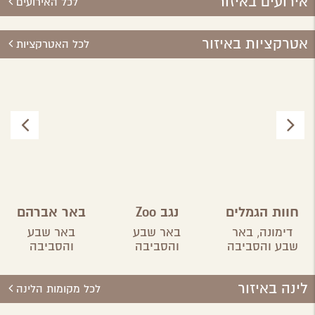
אירועים באיזור
לכל האירועים
אטרקציות באיזור
לכל האטרקציות
חוות הגמלים
נגב Zoo
באר אברהם
בנגב
דימונה,
באר
באר שבע
באר שבע
שבע והסביבה
והסביבה
והסביבה
לינה באיזור
לכל מקומות הלינה