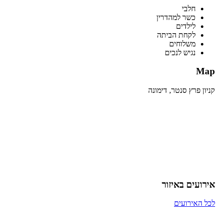
חלבי
כשר למהדרין
לילדים
לקחת הביתה
משלוחים
נגיש לנכים
Map
קניון פרץ סנטר, דימונה
אירועים באיזור
לכל האירועים