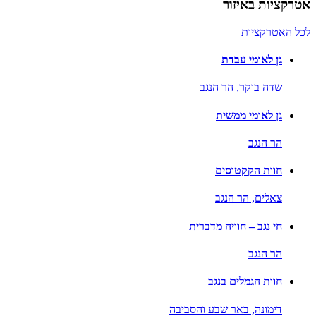
אטרקציות באיזור
לכל האטרקציות
גן לאומי עבדת
שדה בוקר,
הר הנגב
גן לאומי ממשית
הר הנגב
חוות הקקטוסים
צאלים,
הר הנגב
חי נגב – חוויה מדברית
הר הנגב
חוות הגמלים בנגב
דימונה,
באר שבע והסביבה