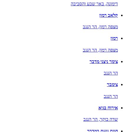
דימונה,
באר שבע והסביבה
קלאב רמון
מצפה רמון,
הר הנגב
רמון
מצפה רמון,
הר הנגב
צימר ניצני מדבר
הר הנגב
צימבר
הר הנגב
אירוח בגיא
שדה בוקר,
הר הנגב
חוות נועם במדבר