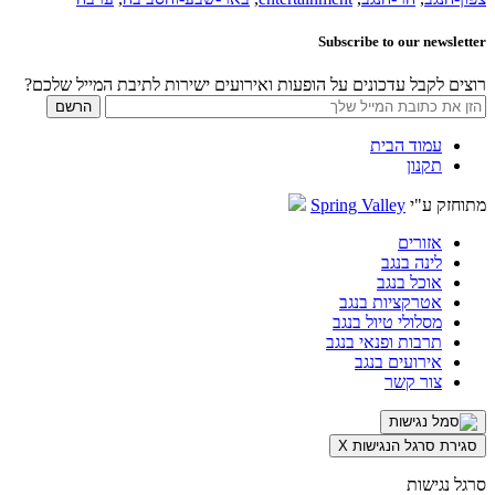
Subscribe to our newsletter
רוצים לקבל עדכונים על הופעות ואירועים ישירות לתיבת המייל שלכם?
עמוד הבית
תקנון
מתוחזק ע"י
Spring Valley
אזורים
לינה בנגב
אוכל בנגב
אטרקציות בנגב
מסלולי טיול בנגב
תרבות ופנאי בנגב
אירועים בנגב
צור קשר
סגירת סרגל הנגישות
X
סרגל נגישות