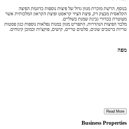
בנוסף, הרשת מוכרת מגוון גדול של פיצות נוספות כדוגמת הפיצה
הקלאסית מבצק דק, פיצת הציזי קראסט ופיצת הקראון המלכותית אשר
מעוטרת בכדורי גבינת שמנת בשוליים.
מלבד הפיצות הנהדרות, התפריט מגוון במנות נפלאות נוספות כגון פסטות
טריות ברטבים שונים, סלטים טריים, קישים, פוקצ'ות וכמובן קינוחים.
מפה
Read More
Business Properties