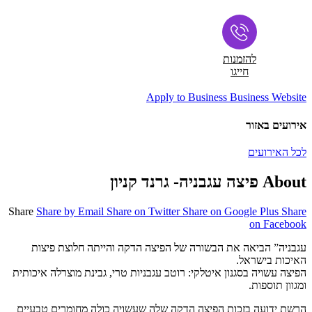
להזמנות
חייגו
Apply to Business
Business Website
אירועים באזור
לכל האירועים
About פיצה עגבניה- גרנד קניון
Share
Share by Email
Share on Twitter
Share on Google Plus
Share
on Facebook
עגבניה” הביאה את הבשורה של הפיצה הדקה והייתה חלוצת פיצות
האיכות בישראל.
הפיצה עשויה בסגנון איטלקי: רוטב עגבניות טרי, גבינת מוצרלה איכותית
ומגוון תוספות.
הרשת ידועה בזכות הפיצה הדקה שלה שעשויה כולה מחומרים טבעיים