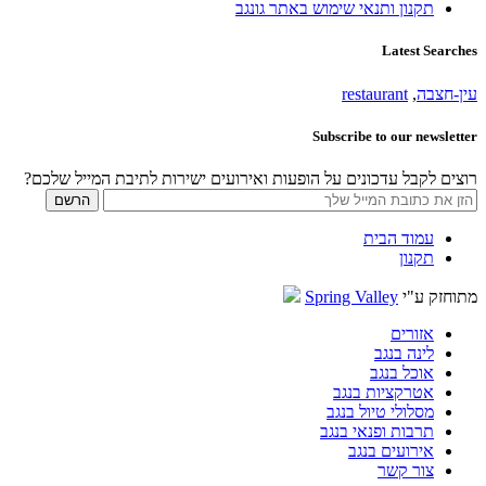
תקנון ותנאי שימוש באתר גונגב
Latest Searches
עין-חצבה
,
restaurant
Subscribe to our newsletter
רוצים לקבל עדכונים על הופעות ואירועים ישירות לתיבת המייל שלכם?
עמוד הבית
תקנון
מתוחזק ע"י
Spring Valley
אזורים
לינה בנגב
אוכל בנגב
אטרקציות בנגב
מסלולי טיול בנגב
תרבות ופנאי בנגב
אירועים בנגב
צור קשר