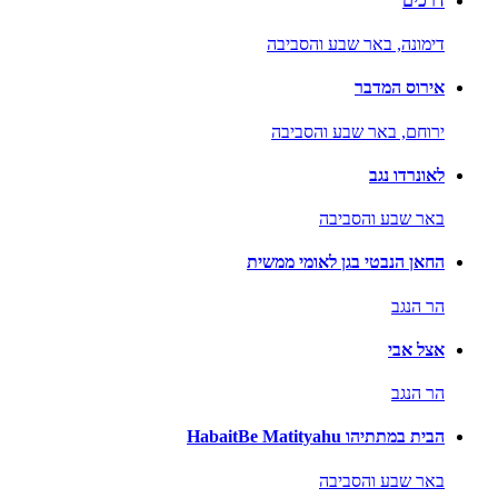
דרכים
דימונה,
באר שבע והסביבה
אירוס המדבר
ירוחם,
באר שבע והסביבה
לאונרדו נגב
באר שבע והסביבה
החאן הנבטי בגן לאומי ממשית
הר הנגב
אצל אבי
הר הנגב
הבית במתתיהו HabaitBe Matityahu
באר שבע והסביבה