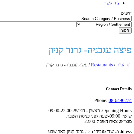
צור קשר
חיפוש
חפש
פיצה עגבניה- גרנד קניון
דף הבית
/
Restaurants
/
פיצה עגבניה- גרנד קניון
Contact Details
Phone:
08-6496274
Opening Hours:
ראשון - חמישי: 09:00-22:00
שישי: 09:00-שעה לפני כניסת השבת
מוצ"ש: צאת השבת-22:00
Address:
שד' טוביהו 125, גרנד קניון באר שבע