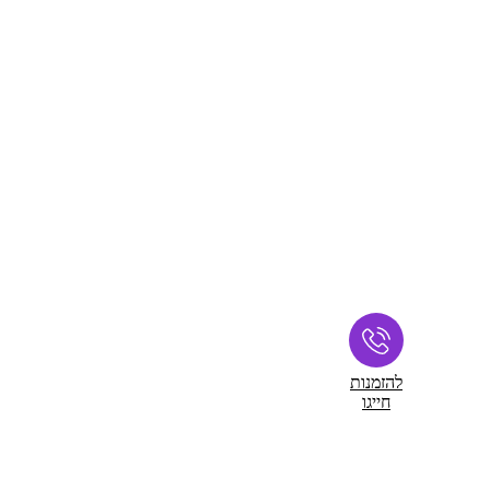
להזמנות
חייגו