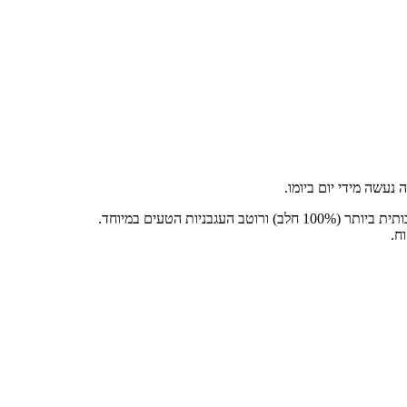
עשה מידי יום ביומו.
 הטעים במיוחד.
ח.