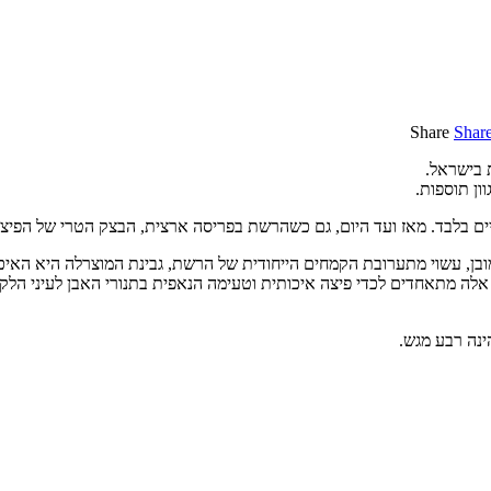
Share
Shar
 בישראל.
ון תוספות.
 בלבד. מאז ועד היום, גם כשהרשת בפריסה ארצית, הבצק הטרי של הפיצה נ
 הקמחים הייחודית של הרשת, גבינת המוצרלה היא האיכותית ביותר (100% חלב) ורוטב העגבניות
אלה מתאחדים לכדי פיצה איכותית וטעימה הנאפית בתנורי האבן לעיני הלקו