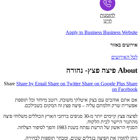
להזמנות
חייגו
Apply to Business
Business Website
אירועים באזור
לכל האירועים
About פיצה פצץ- נהורה
Share
Share by Email
Share on Twitter
Share on Google Plus
Share
on Facebook
אם אתם אוהבים עם בצק איטלקי משובח, רוטב מיוחד וכל תוספת
אפשרית שרק חלמתם עליה – פיצה פצץ זה המקום בשבילכם.
לפיצה פצץ קיימים יותר מ-30 סניפים ברחבי הארץ הכוללים משלוחי פיצה
מהתנור היישר לבית הלקוח.
הסניף הראשון של הרשת נפתח בשנת 1983 והפך לסיפור הצלחה.
ניתן להזמין את הפיצה בגדלים שונים, ומבחר תוספות לבחירה.