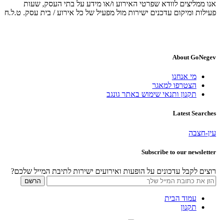
אנו ממליצים לוודא שפרטי האירוע ו/או מידע על בתי העסק, שעות
פעילות ומיקום עדכנים ישירות מול מפעיל של כל אירוע / בית עסק. ט.ל.ח
About GoNegev
מי אנחנו
הצטרפו למאגר
תקנון ותנאי שימוש באתר גונגב
Latest Searches
עין-חצבה
Subscribe to our newsletter
רוצים לקבל עדכונים על הופעות ואירועים ישירות לתיבת המייל שלכם?
עמוד הבית
תקנון