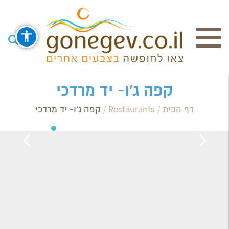
חיפוש
קפה ג'ו- יד מרדכי
דף הבית
/
Restaurants
/
קפה ג'ו- יד מרדכי
Search Category / Business
Region / Settlement
חפש