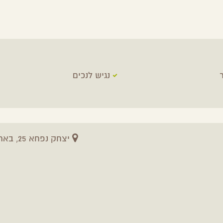
נגיש לנכים
יצחק נפחא 25, באר שבע