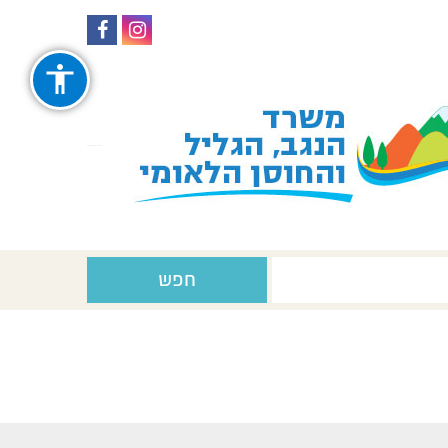
עקבו
עקבו
אחרינו
אחרינו
ב-
ב-
Facebook
Instagram
חפש