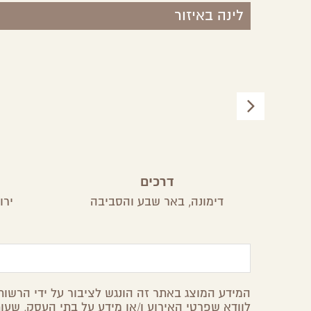
לינה באיזור
חם
דרכים
דימונה,
באר שבע והסביבה
ירו
המידע המוצג באתר זה הונגש לציבור על ידי הרשות 
לוודא שפרטי האירוע ו/או מידע על בתי העסק, שעות