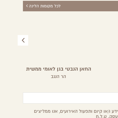
לכל מקומות הלינה
החאן הנבטי בגן לאומי ממשית
הר הנגב
ע ו/או קיום ותפעול האירועים, אנו ממליצים
עסק. ט.ל.ח