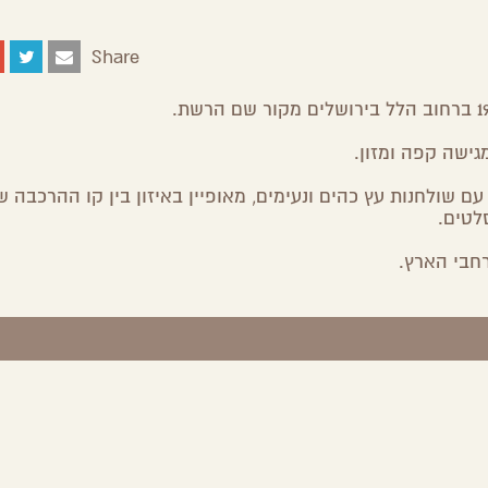
Share
Share
Share
Share
Share
on
on
on
by
Facebook
Google
Twitter
Email
Plus
גישה קפה ומזון.
עם שולחנות עץ כהים ונעימים, מאופיין באיזון בין קו ההרכבה 
לטים.
חבי הארץ.