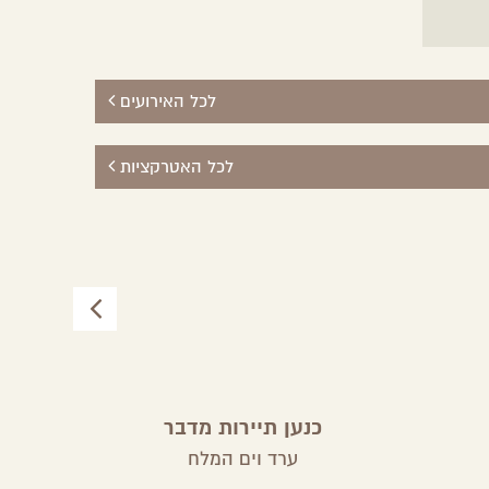
לכל האירועים
לכל האטרקציות
כנען תיירות מדבר
ערד וים המלח
עי