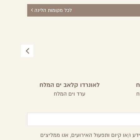
לכל מקומות הלינה
ח
לאונרדו קלאב ים המלח
דיווי
ח
ערד וים המלח
ע ו/או קיום ותפעול האירועים, אנו ממליצים