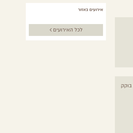
אירועים באזור
לכל האירועים
 בוקק