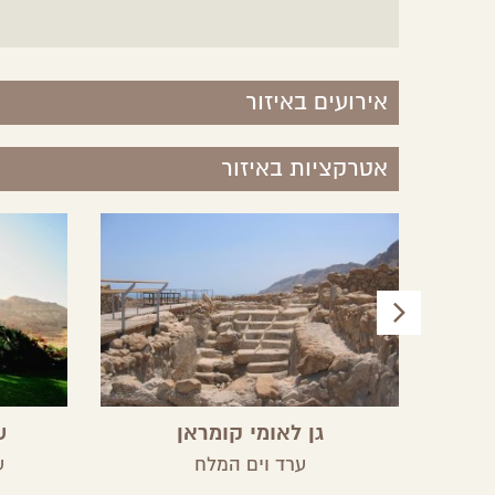
אירועים באיזור
אטרקציות באיזור
גן לאומי קומראן
ש
ערד וים המלח
ע