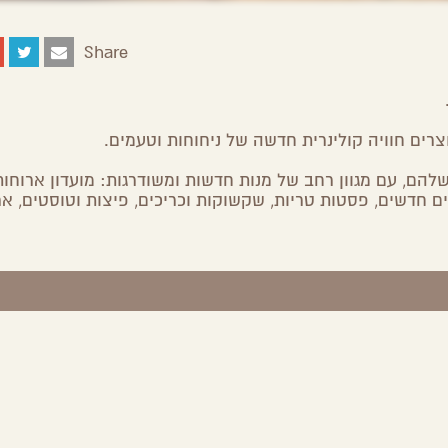
Share
Share
Share
Share
Share
on
on
on
by
Facebook
Google
Twitter
Email
Plus
צרים חוויה קולינרית חדשה של ניחוחות וטעמים.
ם, עם מגוון רחב של מנות חדשות ומשודרגות: מועדון ארוחות
ים חדשים, פסטות טריות, שקשוקות וכריכים, פיצות וטוסטים, אר