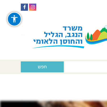
עקבו
עקבו
אחרינו
אחרינו
ב-
ב-
Facebook
Instagram
חפש