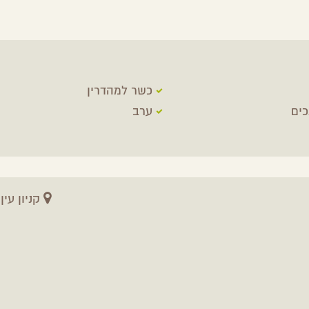
כשר למהדרין
כים
ערב
קניון עין