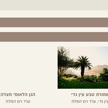
מורת טבע עין גדי
הגן הלאומי מצדה
ין גדי,
ערד וים המלח
ערד וים המלח