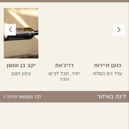
כנען תיירות
דריג'את
יקב בן שושן
מדבר
ערד וים המלח
יתיר,
חבל לכיש
צפון הנגב
ויתיר
לינה באיזור
לכל מקומות הלינה