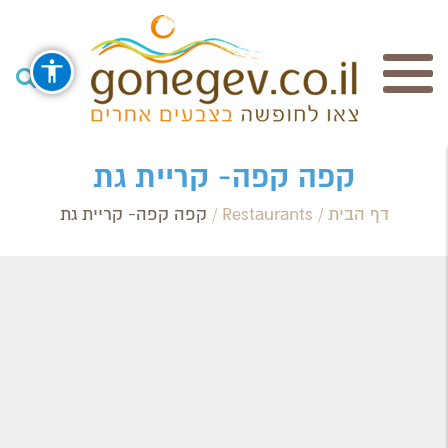
חיפוש
קפה קפה- קריית גת
דף הבית
/
Restaurants
/
קפה קפה- קריית גת
Search Category / Business
Region / Settlement
חפש