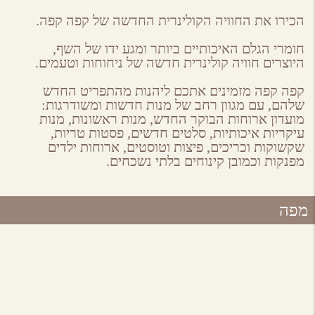
on
on
on
by
ebook
Google
Twitter
Email
הכירו את החוויה הקולינרית החדשה של קפה קפה.
Plus
חומרי הגלם האיכותיים ביותר ומגע ידו של השף,
היוצרים חוויה קולינרית חדשה של ניחוחות וטעמים.
קפה קפה מזמינים אתכם ליהנות מהתפריט החדש
שלהם, עם מגוון רחב של מנות חדשות ומשודרגות:
מועדון ארוחות הבוקר החדש, מנות ראשונות, מנות
עיקריות איכותיות, סלטים חדשים, פסטות טריות,
שקשוקות וכריכים, פיצות וטוסטים, ארוחות ילדים
מפנקות וכמובן קינוחים בלתי נשכחים.
מפה