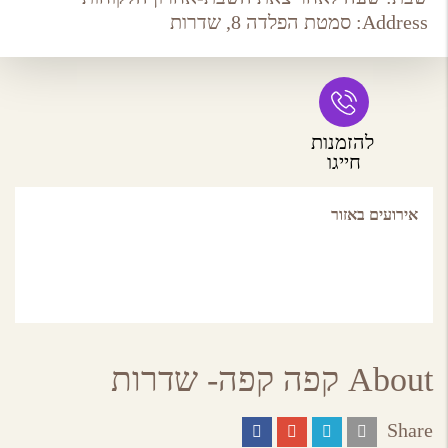
Address:
סמטת הפלדה 8, שדרות
להזמנות
חייגו
אירועים באזור
About קפה קפה- שדרות
Share
Share
Share
Share
Share