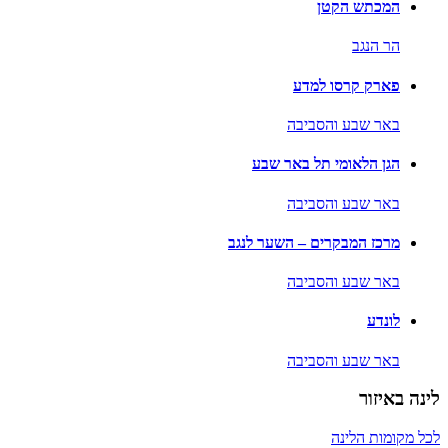
המכתש הקטן
הר הנגב
פארק קרסו למדע
באר שבע והסביבה
הגן הלאומי תל באר שבע
באר שבע והסביבה
מרכז המבקרים – השער לנגב
באר שבע והסביבה
לונדע
באר שבע והסביבה
לינה באיזור
לכל מקומות הלינה