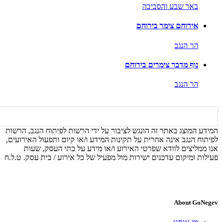
באר שבע והסביבה
אירוחם צימר בירוחם
הר הנגב
נוף מדבר צימרים בירוחם
הר הנגב
המידע המוצג באתר זה הונגש לציבור על ידי הרשות לפיתוח הנגב, הרשות
לפיתוח הנגב אינה אחרית על תקינות המידע ו/או קיום ותפעול האירועים,
אנו ממליצים לוודא שפרטי האירוע ו/או מידע על בתי העסק, שעות
פעילות ומיקום עדכנים ישירות מול מפעיל של כל אירוע / בית עסק. ט.ל.ח
About GoNegev