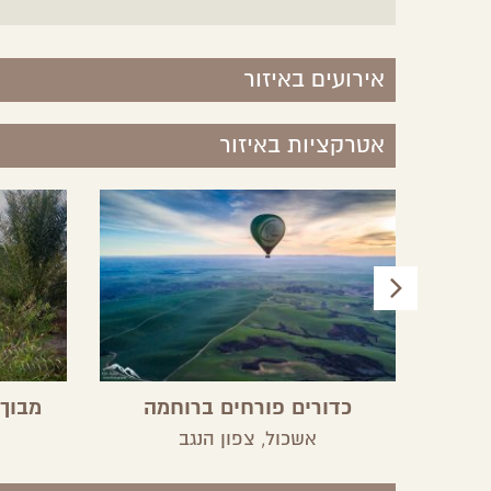
אירועים באיזור
אטרקציות באיזור
כדורים פורחים ברוחמה
מבוך
והתב
אשכול,
צפון הנגב