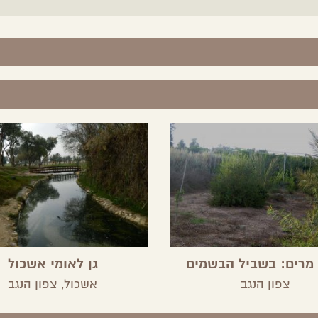
 מרים: בשביל הבשמים
גן לאומי אשכול
לינים במושב ניר משה
צפון הנגב
אשכול,
צפון הנגב