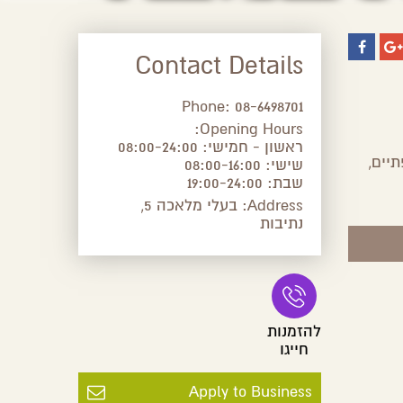
Contact Details
Phone:
08-6498701
Opening Hours:
ראשון - חמישי: 08:00-24:00
יים,
שישי: 08:00-16:00
שבת: 19:00-24:00
Address:
בעלי מלאכה 5,
נתיבות
להזמנות
חייגו
Apply to Business