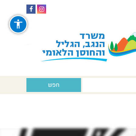
עקבו
עקבו
אחרינו
אחרינו
ב-
ב-
Facebook
Instagram
חפש