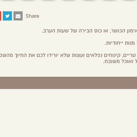
Share
Share
Share
Share
Share
on
on
on
by
Facebook
Google
Twitter
Email
ון הכושר, או כוס הבירה של שעות הערב.
Plus
נות ייחודיות.
טריים, קינוחים נפלאים ועוגות שלא יורידו לכם את החיוך מהשפת
 ואוכל משובח.