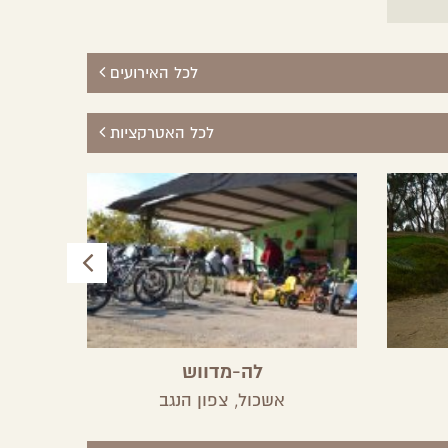
לכל האירועים
לכל האטרקציות
לה-מדווש
הג
אשכול,
צפון הנגב