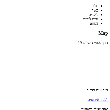
חלבי
כשר
לילדים
נגיש לנכים
צמחוני
Map
דרך פעמי השלום 19
אירועים באזור
לכל האירועים
אירועים באיזור