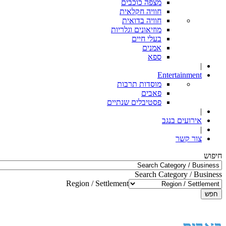
מצפה כוכבים
חוויה חקלאית
חוויה בדואית
מוזיאונים וגלריות
בעלי חיים
אמנים
ספא
|
Entertainment
מוסדות תרבות
פאבים
פסטיבלים שנתיים
|
אירועים בנגב
|
צור קשר
חיפוש
Search Category / Business
Region / Settlement
חפש