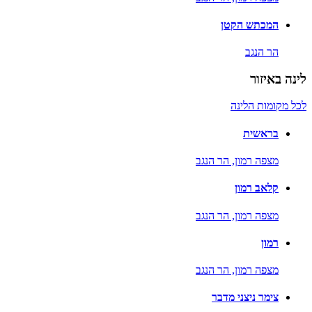
המכתש הקטן
הר הנגב
לינה באיזור
לכל מקומות הלינה
בראשית
מצפה רמון,
הר הנגב
קלאב רמון
מצפה רמון,
הר הנגב
רמון
מצפה רמון,
הר הנגב
צימר ניצני מדבר