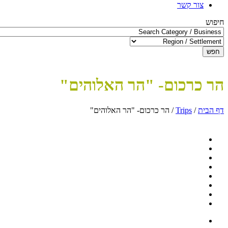
צור קשר
חיפוש
חפש
הר כרכום- "הר האלוהים"
דף הבית
/
Trips
/
הר כרכום- "הר האלוהים"