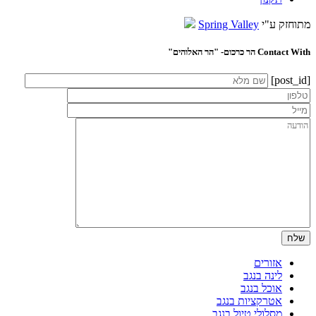
מתוחזק ע"י
Spring Valley
Contact With הר כרכום- "הר האלוהים"
[post_id]
אזורים
לינה בנגב
אוכל בנגב
אטרקציות בנגב
מסלולי טיול בנגב