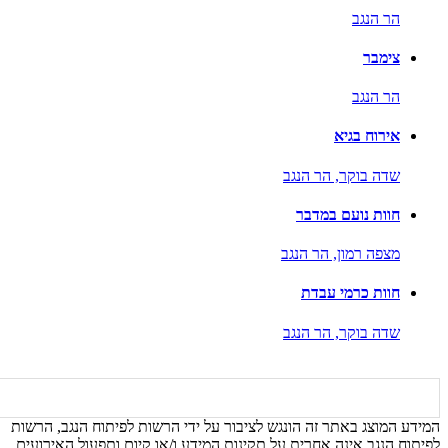
הר הנגב
צימבר
הר הנגב
אירוח בגיא
שדה בוקר,
הר הנגב
חוות נועם במדבר
מצפה רמון,
הר הנגב
חוות כרמי עבדת
שדה בוקר,
הר הנגב
המידע המוצג באתר זה הונגש לציבור על ידי הרשות לפיתוח הנגב, הרשות
לפיתוח הנגב אינה אחרית על תקינות המידע ו/או קיום ותפעול האירועים,