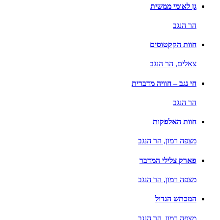
גן לאומי ממשית
הר הנגב
חוות הקקטוסים
צאלים,
הר הנגב
חי נגב – חוויה מדברית
הר הנגב
חוות האלפקות
מצפה רמון,
הר הנגב
פארק צלילי המדבר
מצפה רמון,
הר הנגב
המכתש הגדול
מצפה רמון,
הר הנגב