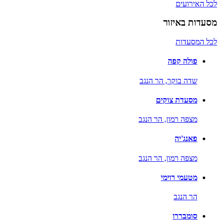
לכל האירועים
מסעדות באיזור
לכל המסעדות
פולה קפה
שדה בוקר,
הר הנגב
מסעדת צוקים
מצפה רמון,
הר הנגב
פאנג'יה
מצפה רמון,
הר הנגב
מטעמי רוימי
הר הנגב
סומבררו