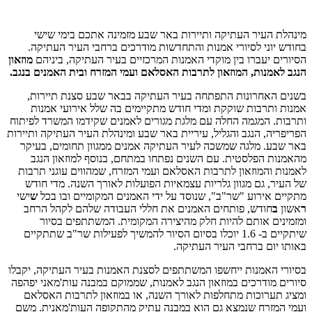
מינהלת העיר העתיקה ותיירות באר שבע מזמינה אתכם בימי שישי
בחודש יוני לסיורי אמנות והתחדשות מודרכים ברחבי העיר העתיקה.
הסיורים יעברו בין מוקדי האמנות המרכזיים בעיר העתיקה, ביניהם
מוזאון
הנגב לאמנות, המוזאון לתרבות האסלאם ועמי המזרח ובית האמנים בנגב.
בשנים האחרונות התפתחה בעיר העתיקה בבאר שבע סצנת תיירות,
אמנות ותרבות שוקקת ומדי חודש מתקיימים בה שלל אירועי אמנות
ותרבות. המגמה החלה עם מלגת מגורים לאמנים שקידמו המשרד לפיתוח
הפריפריה, הנגב והגליל, עיריית באר שבע ומינהלת העיר העתיקה ותיירות
באר שבע. מלגה שמשכה לעיר העתיקה אמנים ממגוון תחומים, בעיקר
מהאמנות הפלסטית. עם השנים נפתחו במתחם, בנוסף למוזאון הנגב
לאמנות והמוזאון לתרבות האסלאם ועמי המזרח, שמהווים עוגני תרבות
של העיר, גם מגוון גלריות עצמאיות הפועלות לאורך השנה. מדי חודש
מתקיים אירוע "שר"ב", שנוסד על ידי האמנים המקומיים ובו בכל
ש
ישי
ר
אשון
ב
חודש, פותחים האמנים את חללי העבודה שלהם לקהל הרחב
ומזמינים אותם להיות חלק מהיצירה המקומית. המשתתפים בסיור
שיתקיים ב- 1.6 יוכלו בסיום הסיור להמשיך לפעילות שר"ב שתתקיים
באותו יום ברחבי העיר העתיקה.
בסיורי האמנות ייחשפו המשתתפים לסצנת האמנות בעיר העתיקה, יקבלו
סיורים מודרכים במוזאון הנגב לאמנות, שממוקם במבנה עות'מאני יפהפה
ומציג תערוכות מתחלפות לאורך השנה, או במוזאון לתרבות האסלאם
ועמי המזרח שנמצא גם הוא במבנה עתיק מהתקופה העות'מאנית. משם