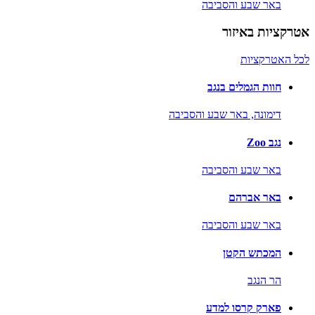
באר שבע והסביבה
אטרקציות באיזור
לכל האטרקציות
חוות הגמלים בנגב
דימונה,
באר שבע והסביבה
נגב Zoo
באר שבע והסביבה
באר אברהם
באר שבע והסביבה
המכתש הקטן
הר הנגב
פארק קרסו למדע