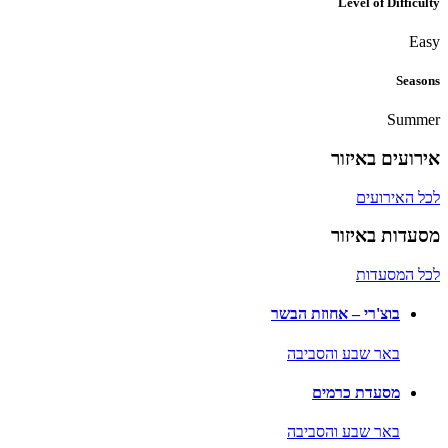
Level of Difficulty
Easy
Seasons
Summer
אירועים באיזור
לכל האירועים
מסעדות באיזור
לכל המסעדות
בוצ'רי – אחוזת הבשר
באר שבע והסביבה
מסעדת כרמים
באר שבע והסביבה