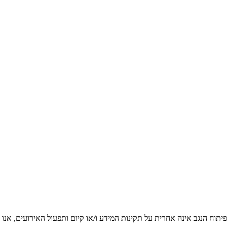
יתוח הנגב אינה אחרית על תקינות המידע ו/או קיום ותפעול האירועים, אנו