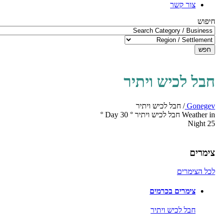
צור קשר
חיפוש
חפש
חבל לכיש ויתיר
Gonegev
/
חבל לכיש ויתיר
Weather in חבל לכיש ויתיר
°
30
Day
°
Night
25
צימרים
לכל הצימרים
צימרים בכרמים
חבל לכיש ויתיר