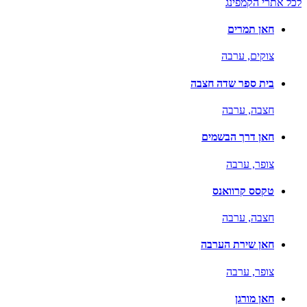
לכל אתרי הקמפינג
חאן תמרים
צוקים,
ערבה
בית ספר שדה חצבה
חצבה,
ערבה
חאן דרך הבשמים
צופר,
ערבה
טקסס קרוואנס
חצבה,
ערבה
חאן שירת הערבה
צופר,
ערבה
חאן מורגן