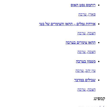
רותמס גסט האוס
פארן,
ערבה
אורחת גמלים – החאן והצימרים של בטי
חצבה,
ערבה
החאן צימרים בערבה
חצבה,
ערבה
מטמון בערבה
עין יהב,
ערבה
שבילים במדבר
חצבה,
ערבה
קמפינג