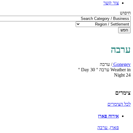
צור קשר
חיפוש
חפש
ערבה
Gonegev
/
ערבה
Weather in ערבה
°
30
Day
°
Night
24
צימרים
לכל הצימרים
אירוח פארן
פארן,
ערבה