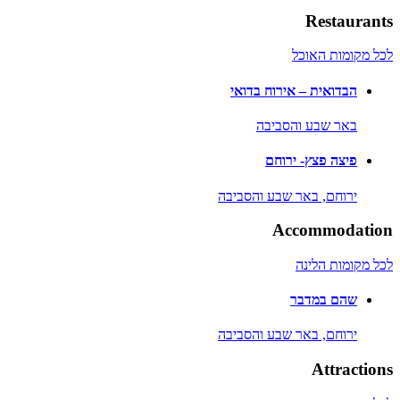
Restaurants
לכל מקומות האוכל
הבדואית – אירוח בדואי
באר שבע והסביבה
פיצה פצץ- ירוחם
ירוחם,
באר שבע והסביבה
Accommodation
לכל מקומות הלינה
שהם במדבר
ירוחם,
באר שבע והסביבה
Attractions