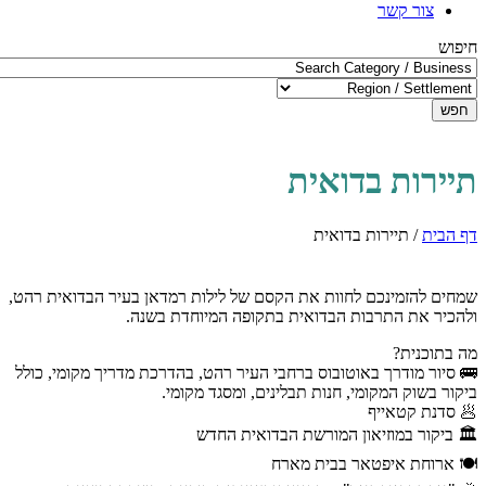
צור קשר
חיפוש
חפש
תיירות בדואית
דף הבית
/
תיירות בדואית
שמחים להזמינכם לחוות את הקסם של לילות רמדאן בעיר הבדואית רהט,
ולהכיר את התרבות הבדואית בתקופה המיוחדת בשנה.
מה בתוכנית?
🚌 סיור מודרך באוטובוס ברחבי העיר רהט, בהדרכת מדריך מקומי, כולל
ביקור בשוק המקומי, חנות תבלינים, ומסגד מקומי.
🥟 סדנת קטאייף
🏛️ ביקור במוזיאון המורשת הבדואית החדש
🍽️ ארוחת איפטאר בבית מארח