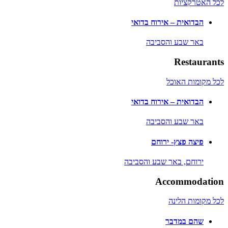
לכל האטרקציות
הבדואית – אירוח בדואי
באר שבע והסביבה
Restaurants
לכל מקומות האוכל
הבדואית – אירוח בדואי
באר שבע והסביבה
פיצה פצץ- ירוחם
ירוחם,
באר שבע והסביבה
Accommodation
לכל מקומות הלינה
שהם במדבר