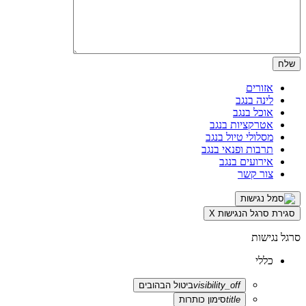
אזורים
לינה בנגב
אוכל בנגב
אטרקציות בנגב
מסלולי טיול בנגב
תרבות ופנאי בנגב
אירועים בנגב
צור קשר
סגירת סרגל הנגישות
X
סרגל נגישות
כללי
visibility_off
ביטול הבהובים
title
סימון כותרות