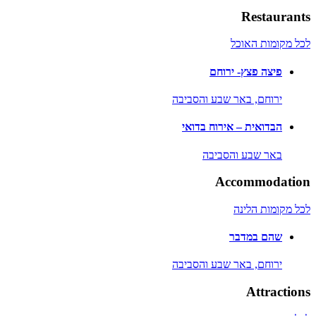
Restaurants
לכל מקומות האוכל
פיצה פצץ- ירוחם
ירוחם,
באר שבע והסביבה
הבדואית – אירוח בדואי
באר שבע והסביבה
Accommodation
לכל מקומות הלינה
שהם במדבר
ירוחם,
באר שבע והסביבה
Attractions