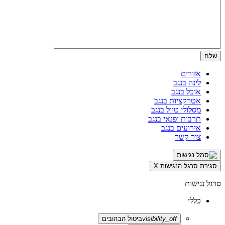
אזורים
לינה בנגב
אוכל בנגב
אטרקציות בנגב
מסלולי טיול בנגב
תרבות ופנאי בנגב
אירועים בנגב
צור קשר
סגירת סרגל הנגישות
X
סרגל נגישות
כללי
visibility_off
ביטול הבהובים