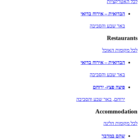
לכל האטרקציות
הבדואית – אירוח בדואי
באר שבע והסביבה
Restaurants
לכל מקומות האוכל
הבדואית – אירוח בדואי
באר שבע והסביבה
פיצה פצץ- ירוחם
ירוחם,
באר שבע והסביבה
Accommodation
לכל מקומות הלינה
שהם במדבר