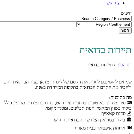
צור קשר
חיפוש
חפש
תיירות בדואית
דף הבית
/
תיירות בדואית
שמחים להזמינכם לחוות את הקסם של לילות רמדאן בעיר הבדואית רהט,
ולהכיר את התרבות הבדואית בתקופה המיוחדת בשנה.
מה בתוכנית?
🚌 סיור מודרך באוטובוס ברחבי העיר רהט, בהדרכת מדריך מקומי, כולל
ביקור בשוק המקומי, חנות תבלינים, ומסגד מקומי.
🥟 סדנת קטאייף
🏛️ ביקור במוזיאון המורשת הבדואית החדש
🍽️ ארוחת איפטאר בבית מארח